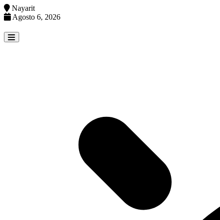
Nayarit
Agosto 6, 2026
Skip
to
content