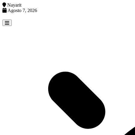
Nayarit
Agosto 7, 2026
Skip
to
content