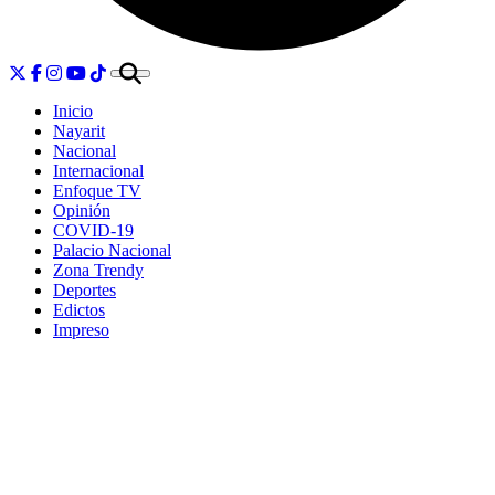
Inicio
Nayarit
Nacional
Internacional
Enfoque TV
Opinión
COVID-19
Palacio Nacional
Zona Trendy
Deportes
Edictos
Impreso