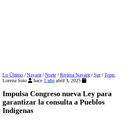
Lo Último
/
Nayarit
/
Norte
/
Riviera Nayarit
/
Sur
/
Tepic
Lorena Soto
hace
1 año
abril 3, 2025
Impulsa Congreso nueva Ley para
garantizar la consulta a Pueblos
Indígenas