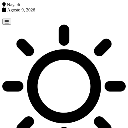
Nayarit
Agosto 9, 2026
Skip
to
content