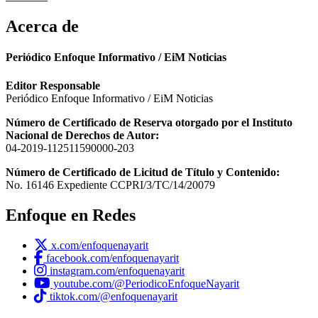
Acerca de
Periódico Enfoque Informativo / EiM Noticias
Editor Responsable
Periódico Enfoque Informativo / EiM Noticias
Número de Certificado de Reserva otorgado por el Instituto
Nacional de Derechos de Autor:
04-2019-112511590000-203
Número de Certificado de Licitud de Título y Contenido:
No. 16146 Expediente CCPRI/3/TC/14/20079
Enfoque en Redes
x.com/enfoquenayarit
facebook.com/enfoquenayarit
instagram.com/enfoquenayarit
youtube.com/@PeriodicoEnfoqueNayarit
tiktok.com/@enfoquenayarit