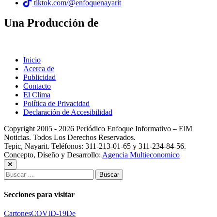
tiktok.com/@enfoquenayarit
Una Producción de
Inicio
Acerca de
Publicidad
Contacto
El Clima
Política de Privacidad
Declaración de Accesibilidad
Copyright 2005 - 2026 Periódico Enfoque Informativo – EiM
Noticias. Todos Los Derechos Reservados.
Tepic, Nayarit. Teléfonos: 311-213-01-65 y 311-234-84-56.
Concepto, Diseño y Desarrollo:
Agencia Multieconomico
Buscar:
Secciones para visitar
Cartones
COVID-19
De