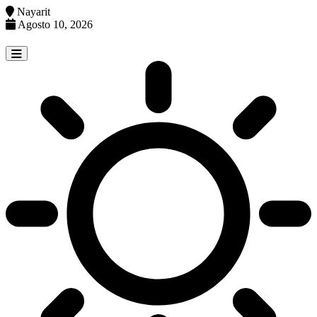
Nayarit
Agosto 10, 2026
Skip
to
content