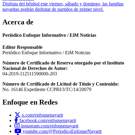
Disfruta del béisbol este viernes, sábado y domingo, las familias
nayaritas podrán disfrutar de partidos de primer nivel.
Acerca de
Periódico Enfoque Informativo / EiM Noticias
Editor Responsable
Periódico Enfoque Informativo / EiM Noticias
Número de Certificado de Reserva otorgado por el Instituto
Nacional de Derechos de Autor:
04-2019-112511590000-203
Número de Certificado de Licitud de Título y Contenido:
No. 16146 Expediente CCPRI/3/TC/14/20079
Enfoque en Redes
x.com/enfoquenayarit
facebook.com/enfoquenayarit
instagram.com/enfoquenayarit
youtube.com/@PeriodicoEnfoqueNayarit