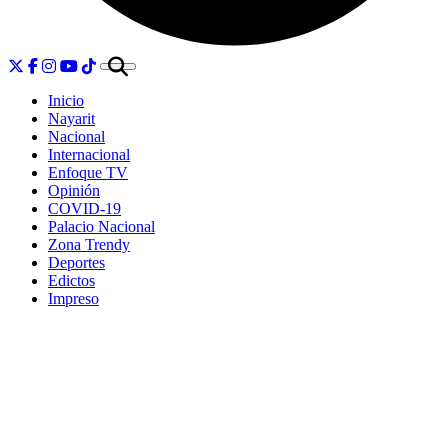
Inicio
Nayarit
Nacional
Internacional
Enfoque TV
Opinión
COVID-19
Palacio Nacional
Zona Trendy
Deportes
Edictos
Impreso