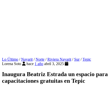
Lo Último
/
Nayarit
/
Norte
/
Riviera Nayarit
/
Sur
/
Tepic
Lorena Soto
hace
1 año
abril 3, 2025
Inaugura Beatriz Estrada un espacio para
capacitaciones gratuitas en Tepic