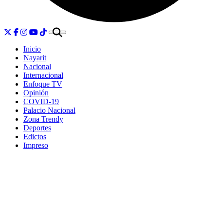
Inicio
Nayarit
Nacional
Internacional
Enfoque TV
Opinión
COVID-19
Palacio Nacional
Zona Trendy
Deportes
Edictos
Impreso