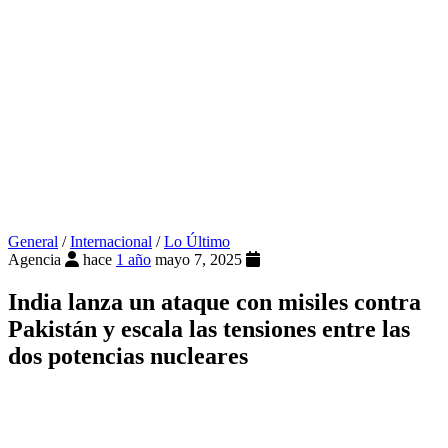
General
/
Internacional
/
Lo Último
Agencia
hace
1 año
mayo 7, 2025
India lanza un ataque con misiles contra
Pakistán y escala las tensiones entre las
dos potencias nucleares