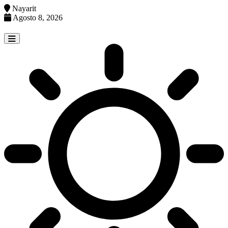
Nayarit
Agosto 8, 2026
Skip
to
content