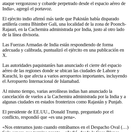
ataque vergonzoso y cobarde perpetrado desde el espacio aéreo de
India», agregó el portavoz.
El ejército indio afirmó más tarde que Pakistán había disparado
artillería contra Bhimber Gali, una localidad de la zona de Poonch-
Rajauri, en la Cachemira administrada por India, justo al otro lado
de la línea divisoria.
Las Fuerzas Armadas de India están respondiendo de forma
adecuada y calibrada, puntualizó el ejército en una publicación en
X.
Las autoridades paquistaníes han anunciado el cierre del espacio
aéreo de las regiones donde se ubican las ciudades de Lahore y
Karachi, lo que afecta a varios aeropuertos importantes, incluyendo
el Aeropuerto Internacional de Islamabad.
Al mismo tiempo, varias aerolíneas indias han anunciado la
cancelación de vuelos a la Cachemira administrada por la India y a
algunas ciudades en estados fronterizos como Rajastán y Punjab.
El presidente de EE.UU., Donald Trump, preguntado por el
conflicto, respondió que «es una pena».
«Nos enteramos justo cuando entrábamos en el Despacho Oval (…)