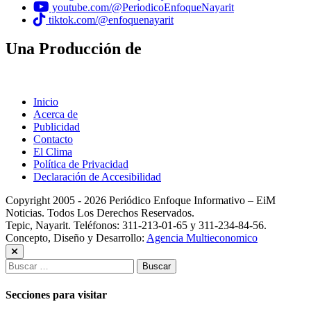
youtube.com/@PeriodicoEnfoqueNayarit
tiktok.com/@enfoquenayarit
Una Producción de
Inicio
Acerca de
Publicidad
Contacto
El Clima
Política de Privacidad
Declaración de Accesibilidad
Copyright 2005 - 2026 Periódico Enfoque Informativo – EiM
Noticias. Todos Los Derechos Reservados.
Tepic, Nayarit. Teléfonos: 311-213-01-65 y 311-234-84-56.
Concepto, Diseño y Desarrollo:
Agencia Multieconomico
Buscar:
Secciones para visitar