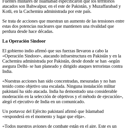
Fuentes militares de Islamabad especificaron que los territorios
atacados son Bahwalpur, en el este de Pakistán, y Muzaffarabad y
Kotli, en la Cachemira administrada por este país.
Se trata de acciones que muestran un aumento de las tensiones entre
estas dos potencias nucleares que mantienen una rivalidad que
perdura desde hace décadas.
La Operación Sindoor
El gobierno indio afirmó que sus fuerzas llevaron a cabo la
«Operación Sindoor», atacando infraestructura en Pakistán y en la
Cachemira administrada por Pakistán, desde donde se han -según
asegura Delhi- se han planeado y dirigido ataques terroristas contra
India.
«Nuestras acciones han sido concentradas, mesuradas y no han
tenido como objetivo una escalada. Ninguna instalación militar
pakistaní ha sido atacada. India ha demostrado una considerable
moderación en la selección de objetivos y el método de ejecución»,
alegó el ejecutivo de India en un comunicado.
Un portavoz del Ejército pakistaní afirmó que Islamabad
«responderá en el momento y lugar que elija».
«Todos nuestros aviones de combate están en el aire. Este es un