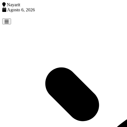
Nayarit
Agosto 6, 2026
Skip
to
content