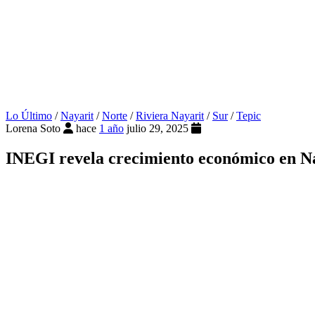
Lo Último
/
Nayarit
/
Norte
/
Riviera Nayarit
/
Sur
/
Tepic
Lorena Soto
hace
1 año
julio 29, 2025
INEGI revela crecimiento económico en Na