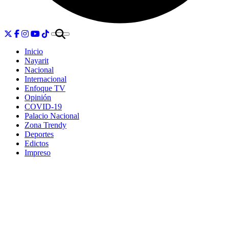
Inicio
Nayarit
Nacional
Internacional
Enfoque TV
Opinión
COVID-19
Palacio Nacional
Zona Trendy
Deportes
Edictos
Impreso