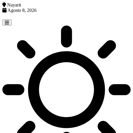
Nayarit
Agosto 8, 2026
Skip
to
content