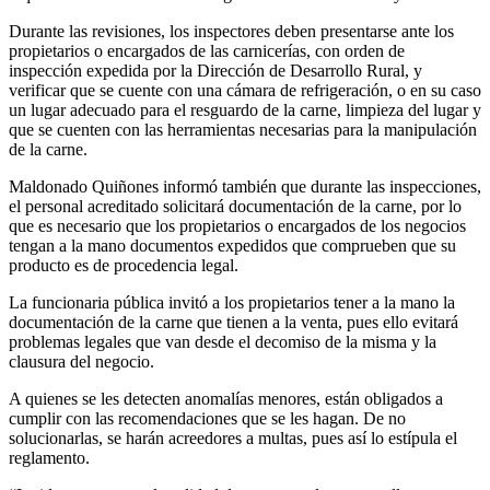
Durante las revisiones, los inspectores deben presentarse ante los
propietarios o encargados de las carnicerías, con orden de
inspección expedida por la Dirección de Desarrollo Rural, y
verificar que se cuente con una cámara de refrigeración, o en su caso
un lugar adecuado para el resguardo de la carne, limpieza del lugar y
que se cuenten con las herramientas necesarias para la manipulación
de la carne.
Maldonado Quiñones informó también que durante las inspecciones,
el personal acreditado solicitará documentación de la carne, por lo
que es necesario que los propietarios o encargados de los negocios
tengan a la mano do
cumentos expedidos que comprueben que su
producto es de procedencia legal.
La funcionaria pública invitó a los propietarios tener a la mano la
documentación de la carne que tienen a la venta, pues ello evitará
problemas legales que van desde el decomiso de la misma y la
clausura del negocio.
A quienes se les detecten anomalías menores, están obligados a
cumplir con las recomendaciones que se les hagan. De no
solucionarlas, se harán acreedores a multas, pues así lo estípula el
reglamento.