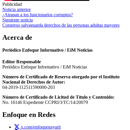
Publicidad
Navegación
Noticia anterior
¿Atrapan a los funcionarios corruptos?
de
Siguiente noticia
entradas
Congreso salvaguarda derechos de las personas adultas mayores
Acerca de
Periódico Enfoque Informativo / EiM Noticias
Editor Responsable
Periódico Enfoque Informativo / EiM Noticias
Número de Certificado de Reserva otorgado por el Instituto
Nacional de Derechos de Autor:
04-2019-112511590000-203
Número de Certificado de Licitud de Título y Contenido:
No. 16146 Expediente CCPRI/3/TC/14/20079
Enfoque en Redes
x.com/enfoquenayarit