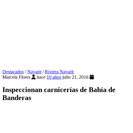
Destacados
/
Nayarit
/
Riviera Nayarit
Marcela Flores
hace
10 años
julio 21, 2016
Inspeccionan carnicerías de Bahía de
Banderas