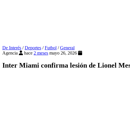
De Interés
/
Deportes
/
Futbol
/
General
Agencia
hace
2 meses
mayo 26, 2026
Inter Miami confirma lesión de Lionel Me