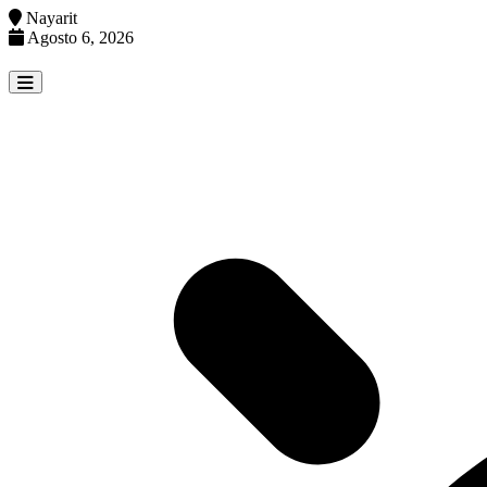
Nayarit
Agosto 6, 2026
Skip
to
content