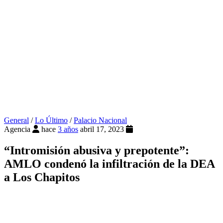
General
/
Lo Último
/
Palacio Nacional
Agencia
hace
3 años
abril 17, 2023
“Intromisión abusiva y prepotente”:
AMLO condenó la infiltración de la DEA
a Los Chapitos