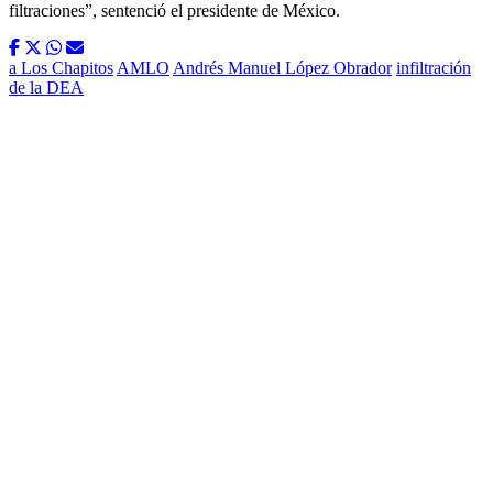
filtraciones”, sentenció el presidente de México.
a Los Chapitos
AMLO
Andrés Manuel López Obrador
infiltración
de la DEA