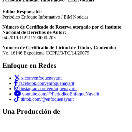
Editor Responsable
Periódico Enfoque Informativo / EiM Noticias
Número de Certificado de Reserva otorgado por el Instituto
Nacional de Derechos de Autor:
04-2019-112511590000-203
Número de Certificado de Licitud de Título y Contenido:
No. 16146 Expediente CCPRI/3/TC/14/20079
Enfoque en Redes
x.com/enfoquenayarit
facebook.com/enfoquenayarit
instagram.com/enfoquenayarit
youtube.com/@PeriodicoEnfoqueNayarit
tiktok.com/@enfoquenayarit
Una Producción de