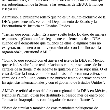
era subordinacion de la Semar a las agencias de EEUU. Entonces
eso ya no”.
Asimismo, el presidente reiteró que no es un asunto exclusivo de la
DEA, pues tiene más ver con el Departamento de Estado y la
Procuraduría de Jusiticia en Estados Unidos.
“Tienen que poner orden. Está muy suelto todo. Lo digo de manera
resputuosa. ¿Cómo confíar ciegamente en elementos de la DEA
cuando está demostrado que muchos de ellos, o algunos para no
exagerar, mantienen o mantuvieron vínculos con la delincuencia
organizada?”, cuestionó AMLO.
“Como lo que sucedió con el que era el jefe de la DEA en México,
que se le descubrió que tenía relaciones con representantes de los
cárteles de la droga. Y de repente lo quitaron y no se supo más. O el
caso de García Luna, en donde nada más definieron una esfera, su
cártel de García Luna, como si no hubiese tenido vinculaciones con
las agencias internacionales y con el gobierno de Estados Unidos”.
AMLO se refirió al caso del director regional de la DEA en México,
Nicholas Palmeri, quien fue destituido el pasado mes de enero por
“contactos inapropiados con abogados de narcotraficantes”.
“Basta de simular y también de esas maniobars politiqueras de