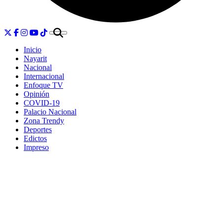
Inicio
Nayarit
Nacional
Internacional
Enfoque TV
Opinión
COVID-19
Palacio Nacional
Zona Trendy
Deportes
Edictos
Impreso