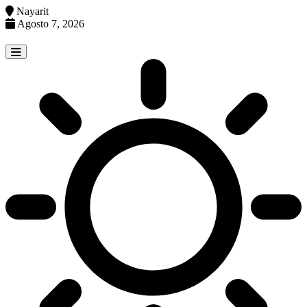
Nayarit
Agosto 7, 2026
Skip
to
content