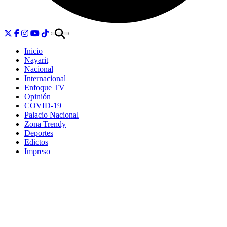
Inicio
Nayarit
Nacional
Internacional
Enfoque TV
Opinión
COVID-19
Palacio Nacional
Zona Trendy
Deportes
Edictos
Impreso