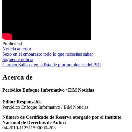
Publicidad
Navegación
Noticia anterior
Sexo en el embarazo: todo lo que necesitas saber
de
Siguiente noticia
entradas
Carmen Salinas, en la lista de plurinominales del PRI
Acerca de
Periódico Enfoque Informativo / EiM Noticias
Editor Responsable
Periódico Enfoque Informativo / EiM Noticias
Número de Certificado de Reserva otorgado por el Instituto
Nacional de Derechos de Autor:
04-2019-112511590000-203