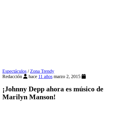
Espectáculos
/
Zona Trendy
Redacción
hace
11 años
marzo 2, 2015
¡Johnny Depp ahora es músico de
Marilyn Manson!