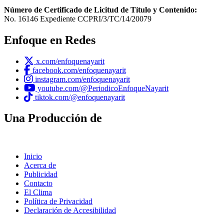
Número de Certificado de Licitud de Título y Contenido:
No. 16146 Expediente CCPRI/3/TC/14/20079
Enfoque en Redes
x.com/enfoquenayarit
facebook.com/enfoquenayarit
instagram.com/enfoquenayarit
youtube.com/@PeriodicoEnfoqueNayarit
tiktok.com/@enfoquenayarit
Una Producción de
Inicio
Acerca de
Publicidad
Contacto
El Clima
Política de Privacidad
Declaración de Accesibilidad