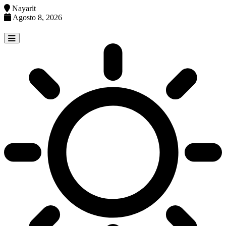
Nayarit
Agosto 8, 2026
Skip
to
content