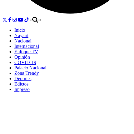
Inicio
Nayarit
Nacional
Internacional
Enfoque TV
Opinión
COVID-19
Palacio Nacional
Zona Trendy
Deportes
Edictos
Impreso