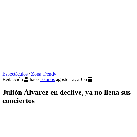
Espectáculos
/
Zona Trendy
Redacción
hace
10 años
agosto 12, 2016
Julión Álvarez en declive, ya no llena sus
conciertos