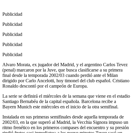
Publicidad
Publicidad
Publicidad
Publicidad
Publicidad
Alvaro Morata, ex jugador del Madrid, y el argentino Carlos Tevez
(penal) marcaron por la Juve, que busca clasificarse a su primera
final desde la temporada 2002/03 cuando perdió ante el Milan
dirigido por Carlo Ancelotti, hoy timonel del club español. Cristiano
Ronaldo descontó por el campeón de Europa.
La serie se definirá el miércoles de la semana que viene en el estadio
Santiago Bernabéu de la capital española. Barcelona recibe a
Bayern Munich este miércoles en el inicio de la otra semifinal.
Instalada en sus primeras semifinales desde aquella temporada de
2002/03, en la que superó al Madrid, la Vecchia Signora impuso un
ritmo frenético en los primeros compases del encuentro y su presión
rindió frutos casi inmediatos: a los nueve minutos Tevez sacó un