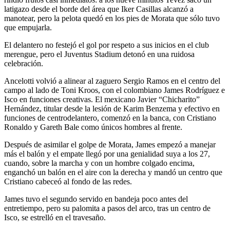
latigazo desde el borde del área que Iker Casillas alcanzó a
manotear, pero la pelota quedó en los pies de Morata que sólo tuvo
que empujarla.
El delantero no festejó el gol por respeto a sus inicios en el club
merengue, pero el Juventus Stadium detonó en una ruidosa
celebración.
Ancelotti volvió a alinear al zaguero Sergio Ramos en el centro del
campo al lado de Toni Kroos, con el colombiano James Rodríguez e
Isco en funciones creativas. El mexicano Javier “Chicharito”
Hernández, titular desde la lesión de Karim Benzema y efectivo en
funciones de centrodelantero, comenzó en la banca, con Cristiano
Ronaldo y Gareth Bale como únicos hombres al frente.
Después de asimilar el golpe de Morata, James empezó a manejar
más el balón y el empate llegó por una genialidad suya a los 27,
cuando, sobre la marcha y con un hombre colgado encima,
enganchó un balón en el aire con la derecha y mandó un centro que
Cristiano cabeceó al fondo de las redes.
James tuvo el segundo servido en bandeja poco antes del
entretiempo, pero su palomita a pasos del arco, tras un centro de
Isco, se estrelló en el travesaño.