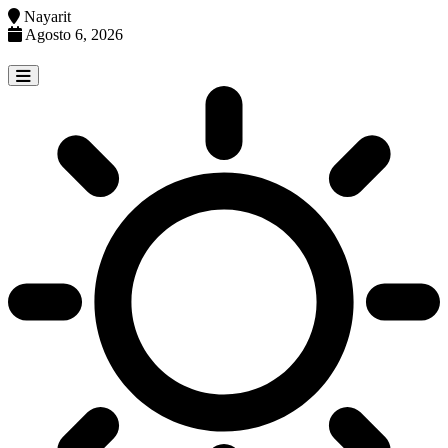
Nayarit
Agosto 6, 2026
Skip
to
content