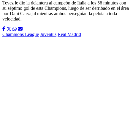
Tevez le dio la delantera al campeón de Italia a los 56 minutos con
su séptimo gol de esta Champions, luego de ser derribado en el área
por Dani Carvajal mientras ambos perseguían la pelota a toda
velocidad.
Champions League
Juventus
Real Madrid