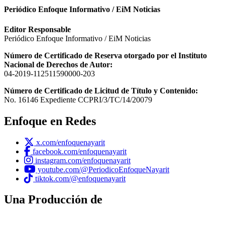
Periódico Enfoque Informativo / EiM Noticias
Editor Responsable
Periódico Enfoque Informativo / EiM Noticias
Número de Certificado de Reserva otorgado por el Instituto
Nacional de Derechos de Autor:
04-2019-112511590000-203
Número de Certificado de Licitud de Título y Contenido:
No. 16146 Expediente CCPRI/3/TC/14/20079
Enfoque en Redes
x.com/enfoquenayarit
facebook.com/enfoquenayarit
instagram.com/enfoquenayarit
youtube.com/@PeriodicoEnfoqueNayarit
tiktok.com/@enfoquenayarit
Una Producción de