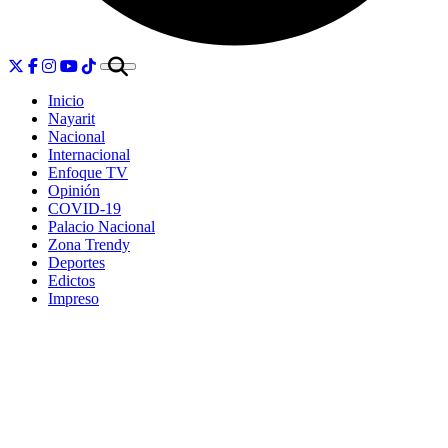
Inicio
Nayarit
Nacional
Internacional
Enfoque TV
Opinión
COVID-19
Palacio Nacional
Zona Trendy
Deportes
Edictos
Impreso