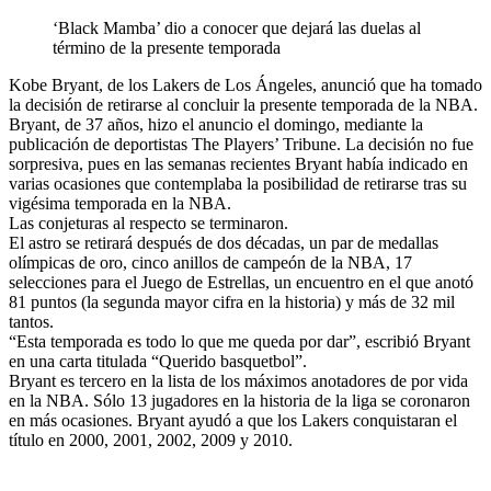
‘Black Mamba’ dio a conocer que dejará las duelas al
término de la presente temporada
Kobe Bryant, de los Lakers de Los Ángeles, anunció que ha tomado
la decisión de retirarse al concluir la presente temporada de la NBA.
Bryant, de 37 años, hizo el anuncio el domingo, mediante la
publicación de deportistas The Players’ Tribune. La decisión no fue
sorpresiva, pues en las semanas recientes Bryant había indicado en
varias ocasiones que contemplaba la posibilidad de retirarse tras su
vigésima temporada en la NBA.
Las conjeturas al respecto se terminaron.
El astro se retirará después de dos décadas, un par de medallas
olímpicas de oro, cinco anillos de campeón de la NBA, 17
selecciones para el Juego de Estrellas, un encuentro en el que anotó
81 puntos (la segunda mayor cifra en la historia) y más de 32 mil
tantos.
“Esta temporada es todo lo que me queda por dar”, escribió Bryant
en una carta titulada “Querido basquetbol”.
Bryant es tercero en la lista de los máximos anotadores de por vida
en la NBA. Sólo 13 jugadores en la historia de la liga se coronaron
en más ocasiones. Bryant ayudó a que los Lakers conquistaran el
título en 2000, 2001, 2002, 2009 y 2010.