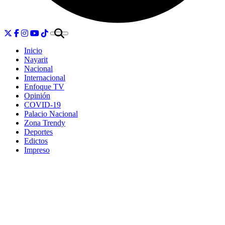
Inicio
Nayarit
Nacional
Internacional
Enfoque TV
Opinión
COVID-19
Palacio Nacional
Zona Trendy
Deportes
Edictos
Impreso