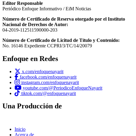
Editor Responsable
Periódico Enfoque Informativo / EiM Noticias
Número de Certificado de Reserva otorgado por el Instituto
Nacional de Derechos de Autor:
04-2019-112511590000-203
Número de Certificado de Licitud de Título y Contenido:
No. 16146 Expediente CCPRI/3/TC/14/20079
Enfoque en Redes
x.com/enfoquenayarit
facebook.com/enfoquenayarit
instagram.com/enfoquenayarit
youtube.com/@PeriodicoEnfoqueNayarit
tiktok.com/@enfoquenayarit
Una Producción de
Inicio
Acerca de