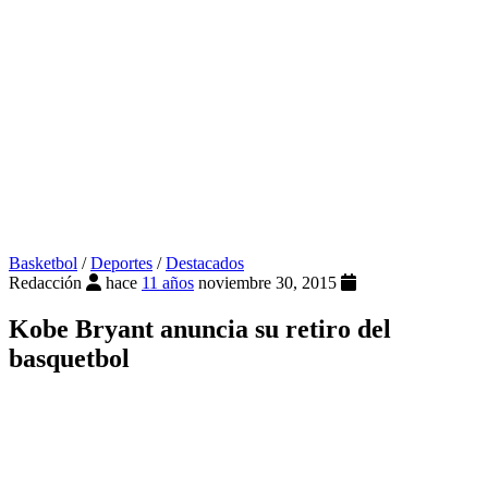
Basketbol
/
Deportes
/
Destacados
Redacción
hace
11 años
noviembre 30, 2015
Kobe Bryant anuncia su retiro del
basquetbol