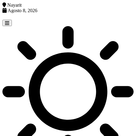
Nayarit
Agosto 8, 2026
Skip
to
content