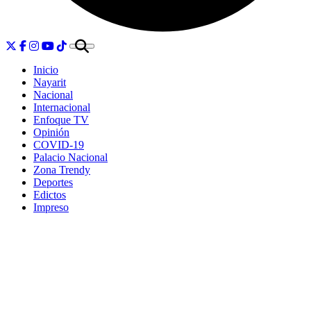
Inicio
Nayarit
Nacional
Internacional
Enfoque TV
Opinión
COVID-19
Palacio Nacional
Zona Trendy
Deportes
Edictos
Impreso