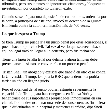
tribunales, pero sus intentos de ignorar sus citaciones y bloquear su
investigación por completo no tuvieron éxito.
Cuando se sentó para una deposición de cuatro horas, ordenada por
la corte, a principios de este año, invocó su derecho de la Quinta
Enmienda contra la autoincriminación más de 400 veces.
Lo que le espera a Trump
Si bien Trump no puede ir a un juicio penal por estas acusaciones, sí
puede hacerlo por vía civil. Tal vez al ver lo que se avecinaba, su
equipo legal trató de llegar a un acuerdo, pero fue rechazado.
Tiene una larga batalla legal por delante y ahora también debe
preocuparse de si esto se convertirá en un proceso penal.
Tristan Snell, un abogado y exfiscal que trabajó en otro caso contra
la Universidad Trump, le dijo a la BBC que la demanda podría
tardar un año en llegar a juicio.
Pero el potencial de tal juicio podría restringir severamente la
capacidad de Trump para hacer negocios en Nueva York y
beneficiarse de sus importantes propiedades inmobiliarias en esa
ciudad. Podría desencadenar una serie de consecuencias financieras
que le dificultarían reunir capital y mantener el crédito, dijo Snell.