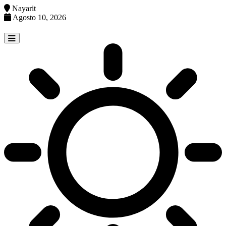
Nayarit
Agosto 10, 2026
Skip
to
content