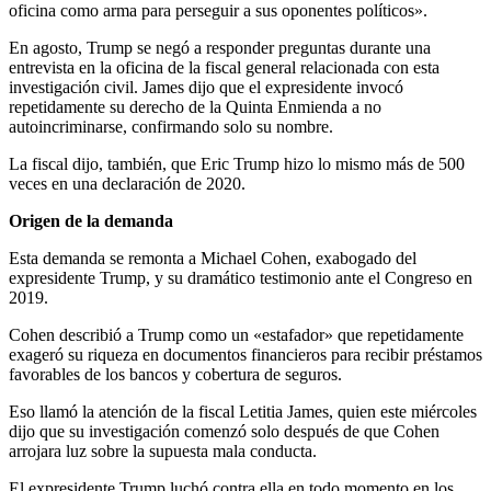
oficina como arma para perseguir a sus oponentes políticos».
En agosto, Trump se negó a responder preguntas durante una
entrevista en la oficina de la fiscal general relacionada con esta
investigación civil. James dijo que el expresidente invocó
repetidamente su derecho de la Quinta Enmienda a no
autoincriminarse, confirmando solo su nombre.
La fiscal dijo, también, que Eric Trump hizo lo mismo más de 500
veces en una declaración de 2020.
Origen de la demanda
Esta demanda se remonta a Michael Cohen, exabogado del
expresidente Trump, y su dramático testimonio ante el Congreso en
2019.
Cohen describió a Trump como un «estafador» que repetidamente
exageró su riqueza en documentos financieros para recibir préstamos
favorables de los bancos y cobertura de seguros.
Eso llamó la atención de la fiscal Letitia James, quien este miércoles
dijo que su investigación comenzó solo después de que Cohen
arrojara luz sobre la supuesta mala conducta.
El expresidente Trump luchó contra ella en todo momento en los