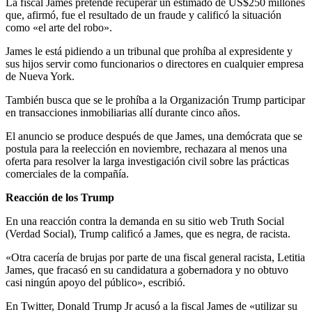
La fiscal James pretende recuperar un estimado de US$250 millones
que, afirmó, fue el resultado de un fraude y calificó la situación
como «el arte del robo».
James le está pidiendo a un tribunal que prohíba al expresidente y
sus hijos servir como funcionarios o directores en cualquier empresa
de Nueva York.
También busca que se le prohíba a la Organización Trump participar
en transacciones inmobiliarias allí durante cinco años.
El anuncio se produce después de que James, una demócrata que se
postula para la reelección en noviembre, rechazara al menos una
oferta para resolver la larga investigación civil sobre las prácticas
comerciales de la compañía.
Reacción de los Trump
En una reacción contra la demanda en su sitio web Truth Social
(Verdad Social), Trump calificó a James, que es negra, de racista.
«Otra cacería de brujas por parte de una fiscal general racista, Letitia
James, que fracasó en su candidatura a gobernadora y no obtuvo
casi ningún apoyo del público», escribió.
En Twitter, Donald Trump Jr acusó a la fiscal James de «utilizar su