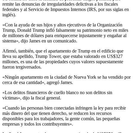
remite las denuncias de irregularidades delictivas a los fiscales
federales y al Servicio de Impuestos Internos (IRS, por sus siglas en
inglés).
«Con la ayuda de sus hijos y altos ejecutivos de la Organización
Trump, Donald Trump infló falsamente su patrimonio neto en miles
de millones de dólares para enriquecerse injustamente y engañar al
sistema», dijo James en un comunicado.
Afirmó, también, que el apartamento de Trump en el edificio que
lleva su apellido, Trump Tower, que estaba valorado en US$327
millones, es una de las propiedades cuyos valores supuestamente
fueron tergiversados.
«Ningún apartamento en la ciudad de Nueva York se ha vendido por
cerca de esa cantidad», agregó James.
«Los delitos financieros de cuello blanco no son delitos sin
víctimas», dijo la fiscal general.
«Cuando las personas bien conectadas infringen la ley para recibir
más dinero del que tienen derecho, se reducen los recursos
disponibles para los trabajadores, la gente común, las pequeñas
empresas y todos los contribuyentes».