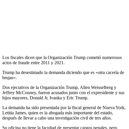
Los fiscales dicen que la Organización Trump cometió numerosos
actos de fraude entre 2011 y 2021.
Trump ha desestimado la demanda diciendo que es «otra cacería de
brujas».
Dos ejecutivos de la Organización Trump, Allen Weisselberg y
Jeffrey McConney, fueron acusados junto con el expresidente y sus
hijos mayores, Donald Jr, Ivanka y Eric Trump.
La demanda ha sido presentada por la fiscal general de Nueva York,
Letitia James, quien es la abogada más importante del estado,
después de llevar a cabo una investigación civil de tres años.
Su oficina no tiene la facultad de presentar cargos penales, pero