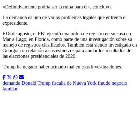
«Definitivamente podría ser la ruina para él», concluyó.
La demanda es uno de varios problemas legales que enfrenta el
expresidente.
El 8 de agosto, el FBI ejecutó una orden de registro en su casa en
Mar-a-Lago, en Florida, como parte de una investigación sobre su
manejo de registros clasificados. También está siendo investigado en
Georgia con relación a sus esfuerzos para anular los resultados de
las elecciones presidenciales de 2020.
Trump ha negado haber actuado mal en esas investigaciones.
demanda
Donald Trump
fiscalía de Nueva York
fraude
negocio
familiar