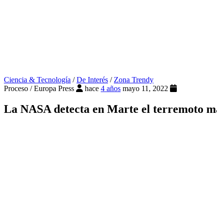
Ciencia & Tecnología
/
De Interés
/
Zona Trendy
Proceso / Europa Press
hace
4 años
mayo 11, 2022
La NASA detecta en Marte el terremoto más