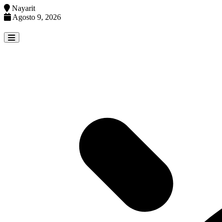
Nayarit
Agosto 9, 2026
Skip
to
content