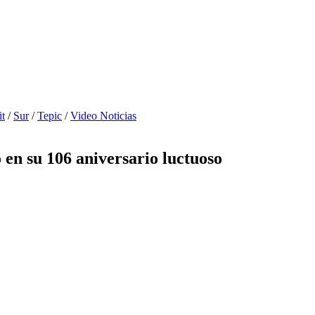
it
/
Sur
/
Tepic
/
Video Noticias
en su 106 aniversario luctuoso