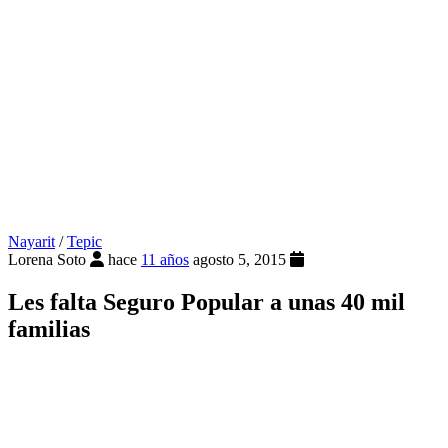
Nayarit
/
Tepic
Lorena Soto
hace
11 años
agosto 5, 2015
Les falta Seguro Popular a unas 40 mil
familias