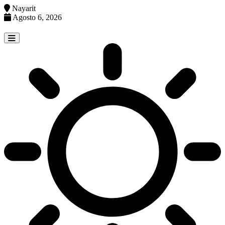
Nayarit
Agosto 6, 2026
Skip
to
content