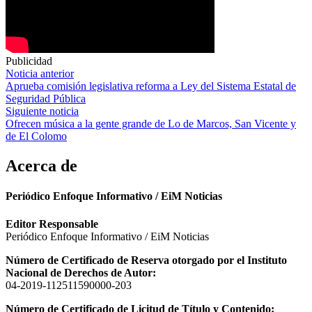
Publicidad
Navegación
Noticia anterior
Aprueba comisión legislativa reforma a Ley del Sistema Estatal de
de
Seguridad Pública
entradas
Siguiente noticia
Ofrecen música a la gente grande de Lo de Marcos, San Vicente y
de El Colomo
Acerca de
Periódico Enfoque Informativo / EiM Noticias
Editor Responsable
Periódico Enfoque Informativo / EiM Noticias
Número de Certificado de Reserva otorgado por el Instituto
Nacional de Derechos de Autor:
04-2019-112511590000-203
Número de Certificado de Licitud de Título y Contenido: