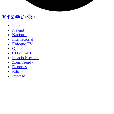
Inicio
Nayarit
Nacional
Internacional
Enfoque TV
Opinión
COVID-19
Palacio Nacional
Zona Trendy
Deportes
Edictos
Impreso