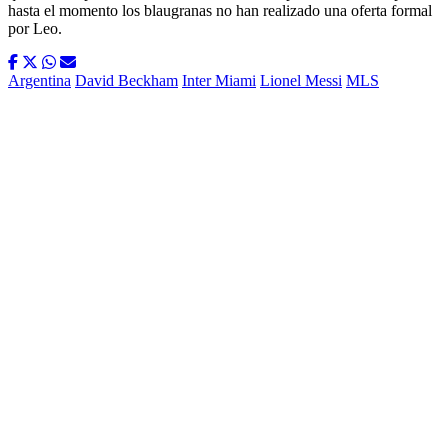
hasta el momento los blaugranas no han realizado una oferta formal
por Leo.
Argentina
David Beckham
Inter Miami
Lionel Messi
MLS