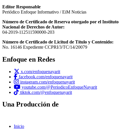
Editor Responsable
Periódico Enfoque Informativo / EiM Noticias
Número de Certificado de Reserva otorgado por el Instituto
Nacional de Derechos de Autor:
04-2019-112511590000-203
Número de Certificado de Licitud de Título y Contenido:
No. 16146 Expediente CCPRI/3/TC/14/20079
Enfoque en Redes
x.com/enfoquenayarit
facebook.com/enfoquenayarit
instagram.com/enfoquenayarit
youtube.com/@PeriodicoEnfoqueNayarit
tiktok.com/@enfoquenayarit
Una Producción de
Inicio