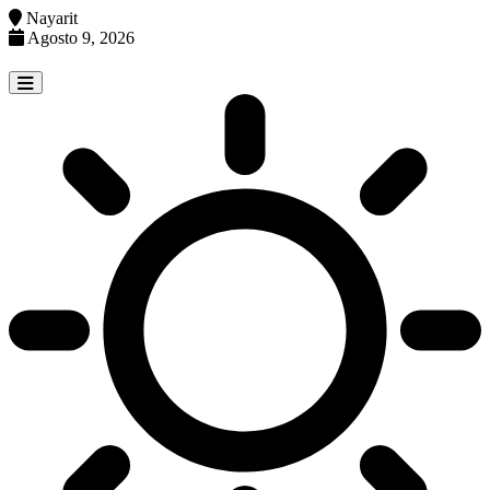
Nayarit
Agosto 9, 2026
Skip
to
content