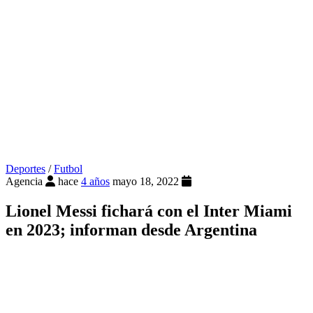
Deportes
/
Futbol
Agencia
hace
4 años
mayo 18, 2022
Lionel Messi fichará con el Inter Miami
en 2023; informan desde Argentina