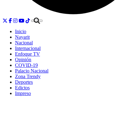
Inicio
Nayarit
Nacional
Internacional
Enfoque TV
Opinión
COVID-19
Palacio Nacional
Zona Trendy
Deportes
Edictos
Impreso