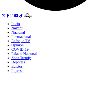
Inicio
Nayarit
Nacional
Internacional
Enfoque TV
Opinión
COVID-19
Palacio Nacional
Zona Trendy
Deportes
Edictos
Impreso