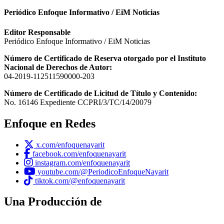
Periódico Enfoque Informativo / EiM Noticias
Editor Responsable
Periódico Enfoque Informativo / EiM Noticias
Número de Certificado de Reserva otorgado por el Instituto
Nacional de Derechos de Autor:
04-2019-112511590000-203
Número de Certificado de Licitud de Título y Contenido:
No. 16146 Expediente CCPRI/3/TC/14/20079
Enfoque en Redes
x.com/enfoquenayarit
facebook.com/enfoquenayarit
instagram.com/enfoquenayarit
youtube.com/@PeriodicoEnfoqueNayarit
tiktok.com/@enfoquenayarit
Una Producción de