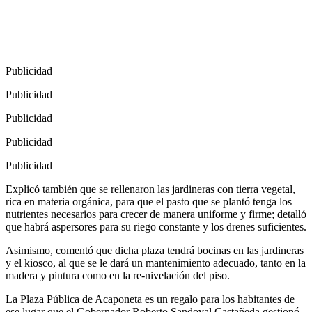
Publicidad
Publicidad
Publicidad
Publicidad
Publicidad
Explicó también que se rellenaron las jardineras con tierra vegetal,
rica en materia orgánica, para que el pasto que se plantó tenga los
nutrientes necesarios para crecer de manera uniforme y firme; detalló
que habrá aspersores para su riego constante y los drenes suficientes.
Asimismo, comentó que dicha plaza tendrá bocinas en las jardineras
y el kiosco, al que se le dará un mantenimiento adecuado, tanto en la
madera y pintura como en la re-nivelación del piso.
La Plaza Pública de Acaponeta es un regalo para los habitantes de
ese lugar que el Gobernador Roberto Sandoval Castañeda gestionó