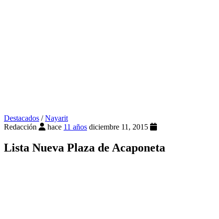
Destacados
/
Nayarit
Redacción
hace
11 años
diciembre 11, 2015
Lista Nueva Plaza de Acaponeta