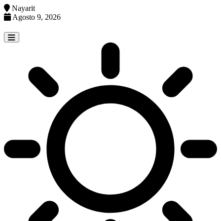
Nayarit
Agosto 9, 2026
Skip
to
content