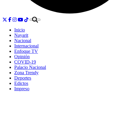
Inicio
Nayarit
Nacional
Internacional
Enfoque TV
Opinión
COVID-19
Palacio Nacional
Zona Trendy
Deportes
Edictos
Impreso