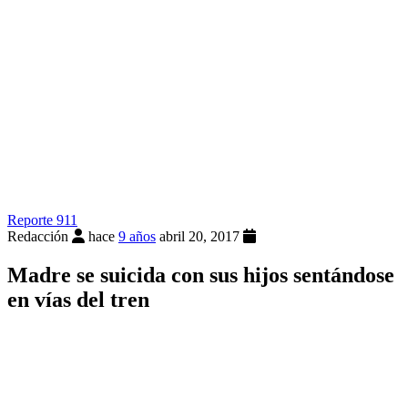
Reporte 911
Redacción
hace
9 años
abril 20, 2017
Madre se suicida con sus hijos sentándose
en vías del tren