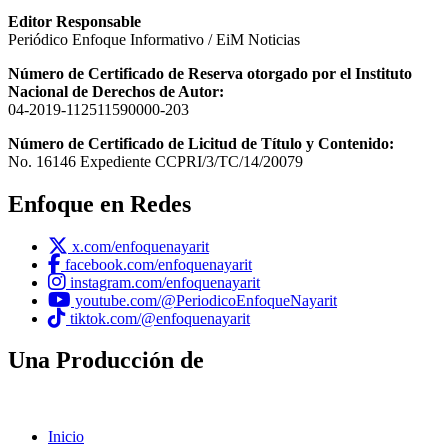
Editor Responsable
Periódico Enfoque Informativo / EiM Noticias
Número de Certificado de Reserva otorgado por el Instituto
Nacional de Derechos de Autor:
04-2019-112511590000-203
Número de Certificado de Licitud de Título y Contenido:
No. 16146 Expediente CCPRI/3/TC/14/20079
Enfoque en Redes
x.com/enfoquenayarit
facebook.com/enfoquenayarit
instagram.com/enfoquenayarit
youtube.com/@PeriodicoEnfoqueNayarit
tiktok.com/@enfoquenayarit
Una Producción de
Inicio