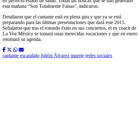
en perfecto estado de salud. Todas las noticas que se han generado
esta mañana “Son Totalmente Falsas”, indicaron.
Detallaron que el cantante está en plena gira y que ya se está
preparando para las últimas presentaciones que dará este 2015.
Señalaron que tras el rotundo éxito en sus conciertos, el ex coach de
La Voz México se tomará unas merecidas vacaciones y que en enero
retomará su agenda.
cantante
escandalo
Julión Álvarez
muerte
redes sociales