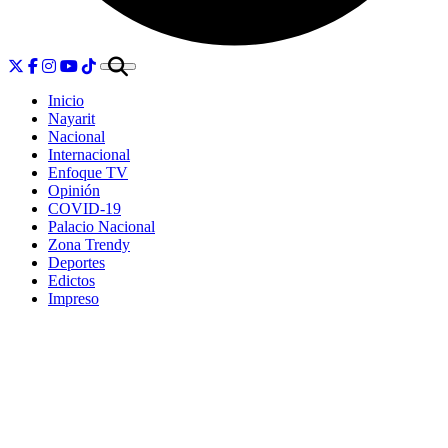
Inicio
Nayarit
Nacional
Internacional
Enfoque TV
Opinión
COVID-19
Palacio Nacional
Zona Trendy
Deportes
Edictos
Impreso