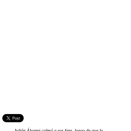
Julión Álvarez calmó a sus fans, luego de que lo