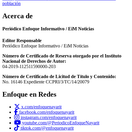
población
Acerca de
Periódico Enfoque Informativo / EiM Noticias
Editor Responsable
Periódico Enfoque Informativo / EiM Noticias
Número de Certificado de Reserva otorgado por el Instituto
Nacional de Derechos de Autor:
04-2019-112511590000-203
Número de Certificado de Licitud de Título y Contenido:
No. 16146 Expediente CCPRI/3/TC/14/20079
Enfoque en Redes
x.com/enfoquenayarit
facebook.com/enfoquenayarit
instagram.com/enfoquenayarit
youtube.com/@PeriodicoEnfoqueNayarit
tiktok.com/@enfoquenayarit