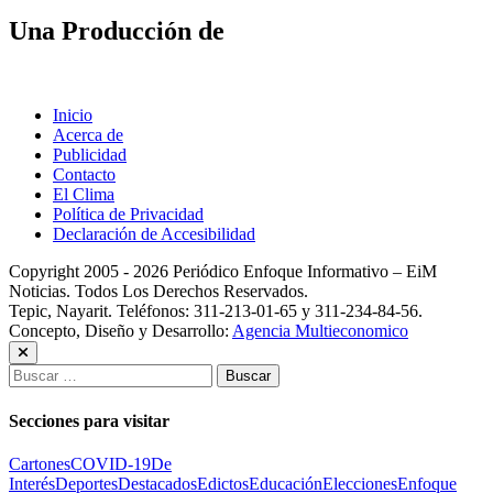
Una Producción de
Inicio
Acerca de
Publicidad
Contacto
El Clima
Política de Privacidad
Declaración de Accesibilidad
Copyright 2005 - 2026 Periódico Enfoque Informativo – EiM
Noticias. Todos Los Derechos Reservados.
Tepic, Nayarit. Teléfonos: 311-213-01-65 y 311-234-84-56.
Concepto, Diseño y Desarrollo:
Agencia Multieconomico
Buscar:
Secciones para visitar
Cartones
COVID-19
De
Interés
Deportes
Destacados
Edictos
Educación
Elecciones
Enfoque