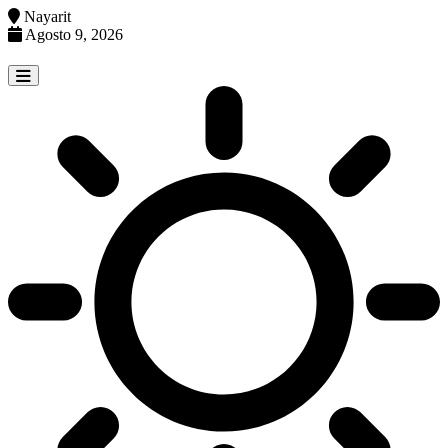
Nayarit
Agosto 9, 2026
Skip
to
content