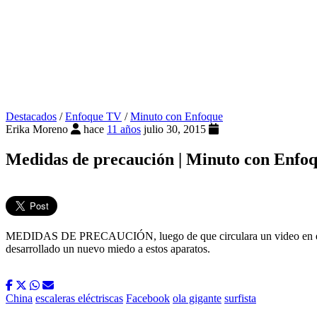
Destacados
/
Enfoque TV
/
Minuto con Enfoque
Erika Moreno
hace
11 años
julio 30, 2015
Medidas de precaución | Minuto con Enfo
MEDIDAS DE PRECAUCIÓN, luego de que circulara un video en el que 
desarrollado un nuevo miedo a estos aparatos.
China
escaleras eléctriscas
Facebook
ola gigante
surfista