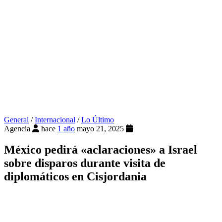
General
/
Internacional
/
Lo Último
Agencia
hace
1 año
mayo 21, 2025
México pedirá «aclaraciones» a Israel
sobre disparos durante visita de
diplomáticos en Cisjordania