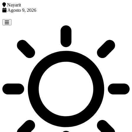
Nayarit
Agosto 9, 2026
Skip
to
content