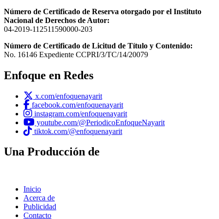
Número de Certificado de Reserva otorgado por el Instituto
Nacional de Derechos de Autor:
04-2019-112511590000-203
Número de Certificado de Licitud de Título y Contenido:
No. 16146 Expediente CCPRI/3/TC/14/20079
Enfoque en Redes
x.com/enfoquenayarit
facebook.com/enfoquenayarit
instagram.com/enfoquenayarit
youtube.com/@PeriodicoEnfoqueNayarit
tiktok.com/@enfoquenayarit
Una Producción de
Inicio
Acerca de
Publicidad
Contacto