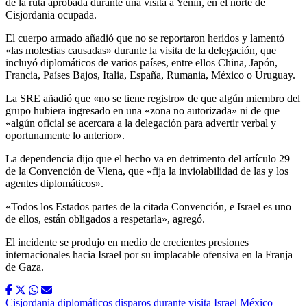
de la ruta aprobada durante una visita a Yenín, en el norte de
Cisjordania ocupada.
El cuerpo armado añadió que no se reportaron heridos y lamentó
«las molestias causadas» durante la visita de la delegación, que
incluyó diplomáticos de varios países, entre ellos China, Japón,
Francia, Países Bajos, Italia, España, Rumania, México o Uruguay.
La SRE añadió que «no se tiene registro» de que algún miembro del
grupo hubiera ingresado en una «zona no autorizada» ni de que
«algún oficial se acercara a la delegación para advertir verbal y
oportunamente lo anterior».
La dependencia dijo que el hecho va en detrimento del artículo 29
de la Convención de Viena, que «fija la inviolabilidad de las y los
agentes diplomáticos».
«Todos los Estados partes de la citada Convención, e Israel es uno
de ellos, están obligados a respetarla», agregó.
El incidente se produjo en medio de crecientes presiones
internacionales hacia Israel por su implacable ofensiva en la Franja
de Gaza.
Cisjordania
diplomáticos
disparos durante visita
Israel
México