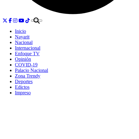
Inicio
Nayarit
Nacional
Internacional
Enfoque TV
Opinión
COVID-19
Palacio Nacional
Zona Trendy
Deportes
Edictos
Impreso