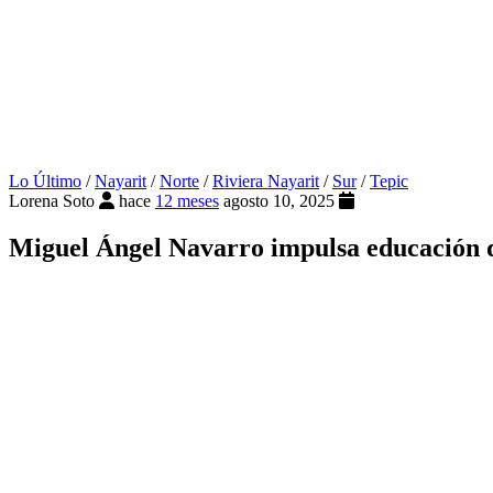
Lo Último
/
Nayarit
/
Norte
/
Riviera Nayarit
/
Sur
/
Tepic
Lorena Soto
hace
12 meses
agosto 10, 2025
Miguel Ángel Navarro impulsa educación de