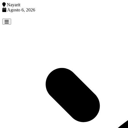
Nayarit
Agosto 6, 2026
Skip
to
content