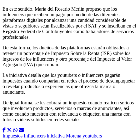
En este sentido, María del Rosario Merlín propuso que los
influencers que reciben un pago por medio de las diferentes
plataformas digitales por alcanzar una cantidad considerable de
vistas o seguidores sean fiscalizables por el SAT y se inscriban en el
Registro Federal de Contribuyentes como trabajadores de servicios
profesionales.
De esta forma, los dueños de las plataformas estarán obligados a
retener un porcentaje de Impuesto Sobre la Renta (ISR) sobre los
ingresos de los influencers y otro porcentaje del Impuesto al Valor
Agregado (IVA) que cobran.
La iniciativa detalla que los youtubers o influencers pagarán
impuestos cuando compartan en redes el proceso de desempaquetar
o revelar productos o experiencias que ofrezca la marca o
anunciante.
De igual forma, se les cobrará un impuesto cuando realicen sorteos
que involucren productos, servicios o marcas de anunciantes, así
como cuando muestren con relevancia o etiqueten una marca con
fotos o videos subidos en redes sociales.
Impuestos
Influencers
iniciativa
Morena
youtubers