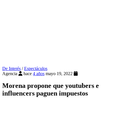
De Interés
/
Espectáculos
Agencia
hace
4 años
mayo 19, 2022
Morena propone que youtubers e
influencers paguen impuestos