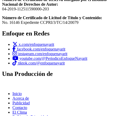
Nacional de Derechos de Autor:
04-2019-112511590000-203
Número de Certificado de Licitud de Título y Contenido:
No. 16146 Expediente CCPRI/3/TC/14/20079
Enfoque en Redes
x.com/enfoquenayarit
facebook.com/enfoquenayarit
instagram.com/enfoquenayarit
youtube.com/@PeriodicoEnfoqueNayarit
tiktok.com/@enfoquenayarit
Una Producción de
Inicio
Acerca de
Publicidad
Contacto
El Clima