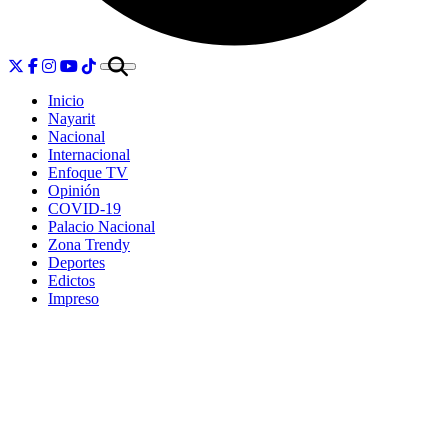
Inicio
Nayarit
Nacional
Internacional
Enfoque TV
Opinión
COVID-19
Palacio Nacional
Zona Trendy
Deportes
Edictos
Impreso