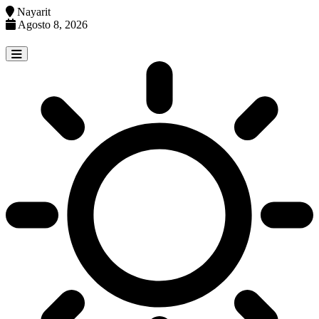
Nayarit
Agosto 8, 2026
Skip
to
content