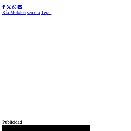
Río Mololoa
semefo
Tepic
Publicidad