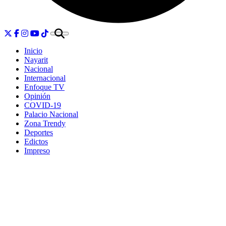
Inicio
Nayarit
Nacional
Internacional
Enfoque TV
Opinión
COVID-19
Palacio Nacional
Zona Trendy
Deportes
Edictos
Impreso