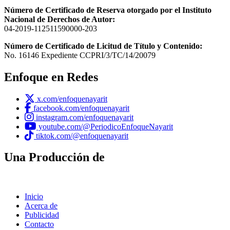
Número de Certificado de Reserva otorgado por el Instituto
Nacional de Derechos de Autor:
04-2019-112511590000-203
Número de Certificado de Licitud de Título y Contenido:
No. 16146 Expediente CCPRI/3/TC/14/20079
Enfoque en Redes
x.com/enfoquenayarit
facebook.com/enfoquenayarit
instagram.com/enfoquenayarit
youtube.com/@PeriodicoEnfoqueNayarit
tiktok.com/@enfoquenayarit
Una Producción de
Inicio
Acerca de
Publicidad
Contacto