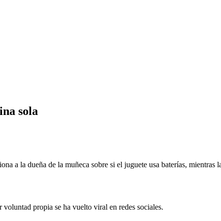
ina sola
iona a la dueña de la muñeca sobre si el juguete usa baterías, mientras
oluntad propia se ha vuelto viral en redes sociales.