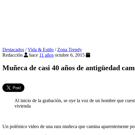
Destacados
/
Vida & Estilo
/
Zona Trendy
Redacción
hace
11 años
octubre 6, 2015
Muñeca de casi 40 años de antigüedad cam
Al inicio de la grabación, se oye la voz de un hombre que cuest
vivienda
Un polémico video de una rara muñeca que camina aparentemente por v