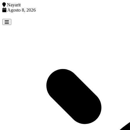
Nayarit
Agosto 8, 2026
Skip
to
content