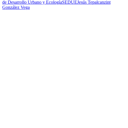
de Desarrollo Urbano y Ecología
SEDUE
Jesús Tepalcanzint
González Vega