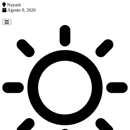
Nayarit
Agosto 9, 2026
Skip
to
content