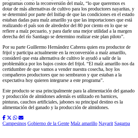
programas como la reconversión del maíz, “lo que queremos es
dotar de más alternativas de cultivo para los productores nayaritas, y
se determinó por parte del Inifap de que las condiciones en el estado
estaban dadas para maíz amarillo ya que las importaciones que está
realizando el país son de alrededor del 80 por ciento en lo que se
refiere a maíz pecuario, y para darle una mejor utilidad a la margen
derecha del río Santiago se determino realizar este plan piloto”.
Por su parte Guillermo Hernández Cabrera quien era productor de
frijol y participa actualmente en la reconversión a maíz amarillo,
consideró que esta alternativa de cultivo le ayudó a salir de la
problemática por los bajos costos del frijol. “El maíz amarillo nos da
certidumbre de que vamos a vender nuestra cosecha, hoy los
compañeros productores que no sembraron y que estaban a la
expectativa hoy quieren integrarse a este programa”.
Este producto se usa principalmente para la alimentación del ganado
y producción de almidones además es utilizado en barnices,
pinturas, cauchos artificiales, jabones su principal destino es la
alimentación del ganado y la producción de almidones.
Campesinos
Gobierno de la Gente
Maíz amarillo
Nayarit
Sagarpa