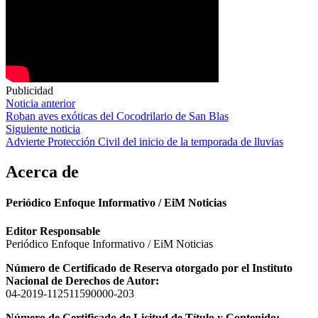
Publicidad
Navegación
Noticia anterior
Roban aves exóticas del Cocodrilario de San Blas
de
Siguiente noticia
entradas
Advierte Protección Civil del inicio de la temporada de lluvias
Acerca de
Periódico Enfoque Informativo / EiM Noticias
Editor Responsable
Periódico Enfoque Informativo / EiM Noticias
Número de Certificado de Reserva otorgado por el Instituto
Nacional de Derechos de Autor:
04-2019-112511590000-203
Número de Certificado de Licitud de Título y Contenido: