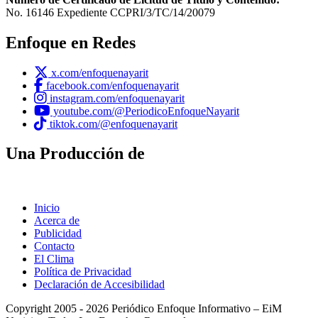
No. 16146 Expediente CCPRI/3/TC/14/20079
Enfoque en Redes
x.com/enfoquenayarit
facebook.com/enfoquenayarit
instagram.com/enfoquenayarit
youtube.com/@PeriodicoEnfoqueNayarit
tiktok.com/@enfoquenayarit
Una Producción de
Inicio
Acerca de
Publicidad
Contacto
El Clima
Política de Privacidad
Declaración de Accesibilidad
Copyright 2005 - 2026 Periódico Enfoque Informativo – EiM