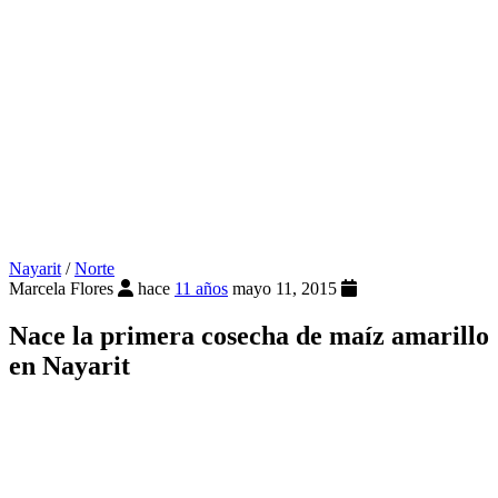
Nayarit
/
Norte
Marcela Flores
hace
11 años
mayo 11, 2015
Nace la primera cosecha de maíz amarillo
en Nayarit