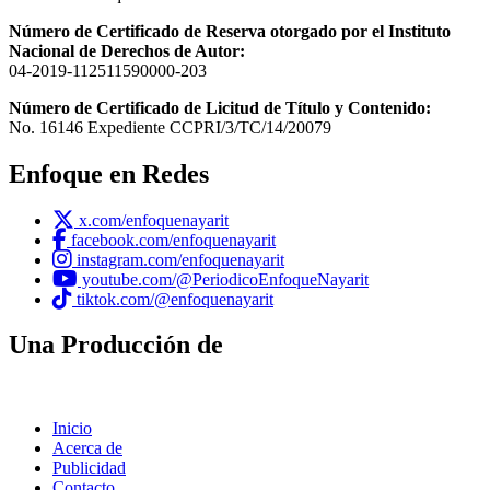
Número de Certificado de Reserva otorgado por el Instituto
Nacional de Derechos de Autor:
04-2019-112511590000-203
Número de Certificado de Licitud de Título y Contenido:
No. 16146 Expediente CCPRI/3/TC/14/20079
Enfoque en Redes
x.com/enfoquenayarit
facebook.com/enfoquenayarit
instagram.com/enfoquenayarit
youtube.com/@PeriodicoEnfoqueNayarit
tiktok.com/@enfoquenayarit
Una Producción de
Inicio
Acerca de
Publicidad
Contacto