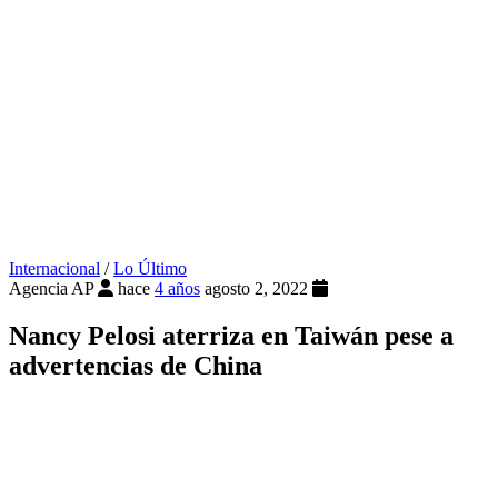
Internacional
/
Lo Último
Agencia AP
hace
4 años
agosto 2, 2022
Nancy Pelosi aterriza en Taiwán pese a
advertencias de China