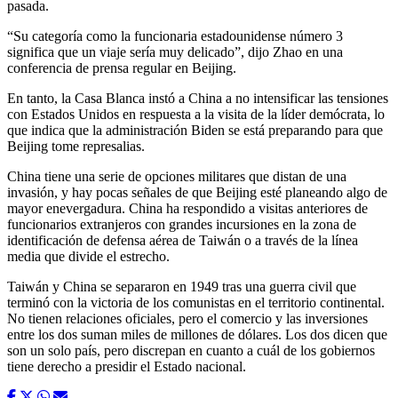
pasada.
“Su categoría como la funcionaria estadounidense número 3
significa que un viaje sería muy delicado”, dijo Zhao en una
conferencia de prensa regular en Beijing.
En tanto, la Casa Blanca instó a China a no intensificar las tensiones
con Estados Unidos en respuesta a la visita de la líder demócrata, lo
que indica que la administración Biden se está preparando para que
Beijing tome represalias.
China tiene una serie de opciones militares que distan de una
invasión, y hay pocas señales de que Beijing esté planeando algo de
mayor enevergadura. China ha respondido a visitas anteriores de
funcionarios extranjeros con grandes incursiones en la zona de
identificación de defensa aérea de Taiwán o a través de la línea
media que divide el estrecho.
Taiwán y China se separaron en 1949 tras una guerra civil que
terminó con la victoria de los comunistas en el territorio continental.
No tienen relaciones oficiales, pero el comercio y las inversiones
entre los dos suman miles de millones de dólares. Los dos dicen que
son un solo país, pero discrepan en cuanto a cuál de los gobiernos
tiene derecho a presidir el Estado nacional.