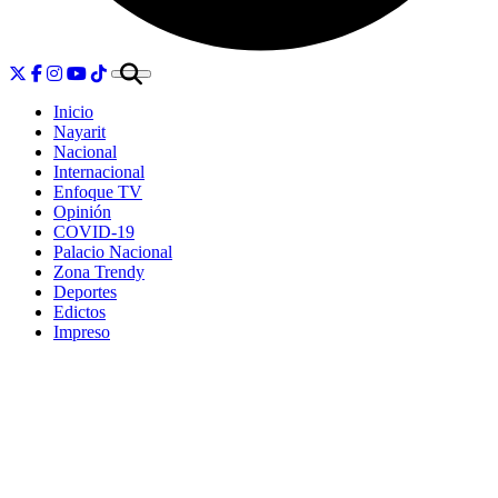
Inicio
Nayarit
Nacional
Internacional
Enfoque TV
Opinión
COVID-19
Palacio Nacional
Zona Trendy
Deportes
Edictos
Impreso