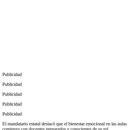
Publicidad
Publicidad
Publicidad
Publicidad
Publicidad
El mandatario estatal destacó que el bienestar emocional en las aulas
comienza con docentes preparados y conscientes de su rol