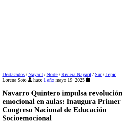
Destacados
/
Nayarit
/
Norte
/
Riviera Nayarit
/
Sur
/
Tepic
Lorena Soto
hace
1 año
mayo 19, 2025
Navarro Quintero impulsa revolución
emocional en aulas: Inaugura Primer
Congreso Nacional de Educación
Socioemocional