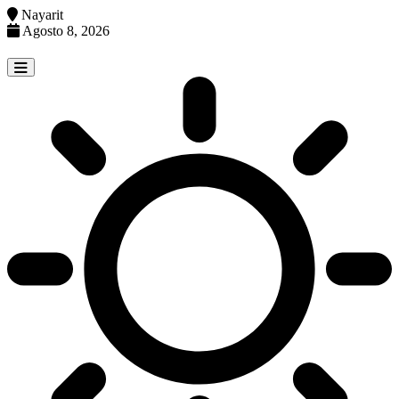
Nayarit
Agosto 8, 2026
Skip
to
content