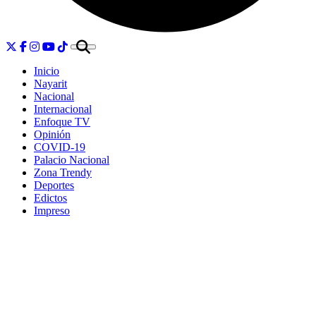
Inicio
Nayarit
Nacional
Internacional
Enfoque TV
Opinión
COVID-19
Palacio Nacional
Zona Trendy
Deportes
Edictos
Impreso