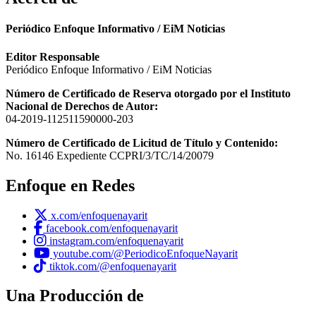
Periódico Enfoque Informativo / EiM Noticias
Editor Responsable
Periódico Enfoque Informativo / EiM Noticias
Número de Certificado de Reserva otorgado por el Instituto
Nacional de Derechos de Autor:
04-2019-112511590000-203
Número de Certificado de Licitud de Título y Contenido:
No. 16146 Expediente CCPRI/3/TC/14/20079
Enfoque en Redes
x.com/enfoquenayarit
facebook.com/enfoquenayarit
instagram.com/enfoquenayarit
youtube.com/@PeriodicoEnfoqueNayarit
tiktok.com/@enfoquenayarit
Una Producción de