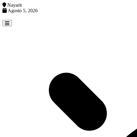
Nayarit
Agosto 5, 2026
Skip
to
content