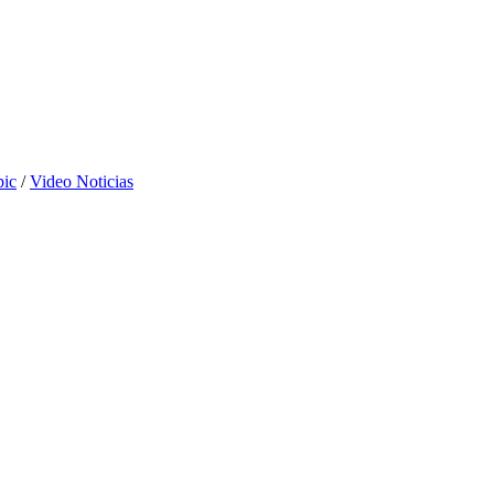
pic
/
Video Noticias