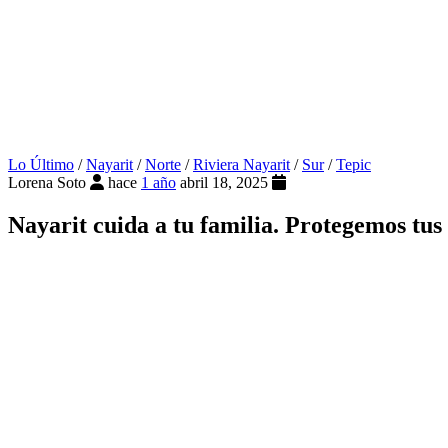
Lo Último
/
Nayarit
/
Norte
/
Riviera Nayarit
/
Sur
/
Tepic
Lorena Soto
hace
1 año
abril 18, 2025
Nayarit cuida a tu familia. Protegemos tus