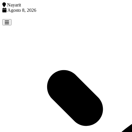
Nayarit
Agosto 8, 2026
Skip
to
content