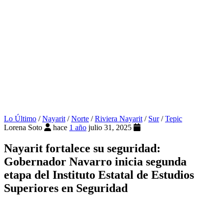
Lo Último
/
Nayarit
/
Norte
/
Riviera Nayarit
/
Sur
/
Tepic
Lorena Soto
hace
1 año
julio 31, 2025
Nayarit fortalece su seguridad:
Gobernador Navarro inicia segunda
etapa del Instituto Estatal de Estudios
Superiores en Seguridad