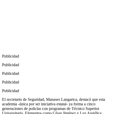
Publicidad
Publicidad
Publicidad
Publicidad
Publicidad
El secretario de Seguridad, Manases Langarica, destacó que esta
academia -única por ser iniciativa estatal- ya forma a cinco
generaciones de policías con programas de Técnico Superior
Universitario. Elementos como César Jiménez y Luz Angélica