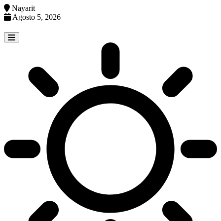
Nayarit
Agosto 5, 2026
Skip
to
content