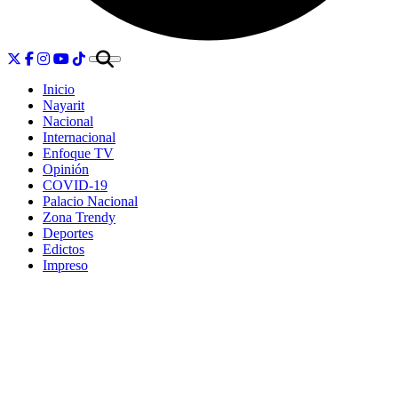
Inicio
Nayarit
Nacional
Internacional
Enfoque TV
Opinión
COVID-19
Palacio Nacional
Zona Trendy
Deportes
Edictos
Impreso