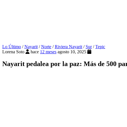
Lo Último
/
Nayarit
/
Norte
/
Riviera Nayarit
/
Sur
/
Tepic
Lorena Soto
hace
12 meses
agosto 10, 2025
Nayarit pedalea por la paz: Más de 500 par