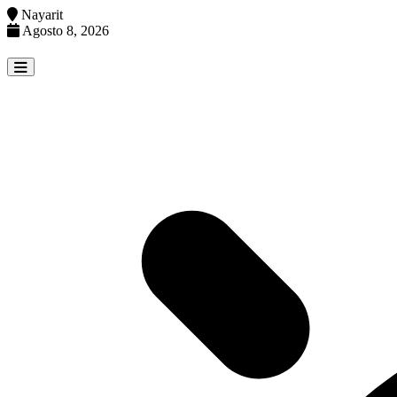
Nayarit
Agosto 8, 2026
Skip
to
content