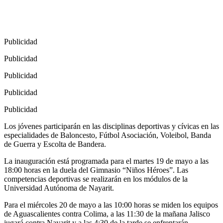
Publicidad
Publicidad
Publicidad
Publicidad
Publicidad
Los jóvenes participarán en las disciplinas deportivas y cívicas en las
especialidades de Baloncesto, Fútbol Asociación, Voleibol, Banda
de Guerra y Escolta de Bandera.
La inauguración está programada para el martes 19 de mayo a las
18:00 horas en la duela del Gimnasio “Niños Héroes”. Las
competencias deportivas se realizarán en los módulos de la
Universidad Autónoma de Nayarit.
Para el miércoles 20 de mayo a las 10:00 horas se miden los equipos
de Aguascalientes contra Colima, a las 11:30 de la mañana Jalisco
jugará contra Nayarit y a las 4:30 de la tarde se enfrentarán