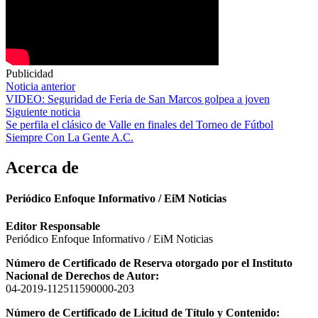
Publicidad
Navegación
Noticia anterior
VIDEO: Seguridad de Feria de San Marcos golpea a joven
de
Siguiente noticia
entradas
Se perfila el clásico de Valle en finales del Torneo de Fútbol
Siempre Con La Gente A.C.
Acerca de
Periódico Enfoque Informativo / EiM Noticias
Editor Responsable
Periódico Enfoque Informativo / EiM Noticias
Número de Certificado de Reserva otorgado por el Instituto
Nacional de Derechos de Autor:
04-2019-112511590000-203
Número de Certificado de Licitud de Título y Contenido: