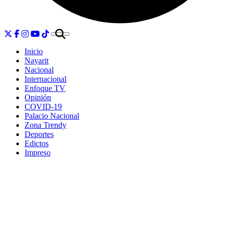
Inicio
Nayarit
Nacional
Internacional
Enfoque TV
Opinión
COVID-19
Palacio Nacional
Zona Trendy
Deportes
Edictos
Impreso