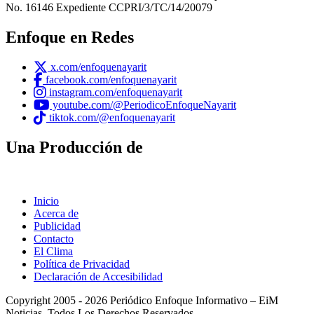
No. 16146 Expediente CCPRI/3/TC/14/20079
Enfoque en Redes
x.com/enfoquenayarit
facebook.com/enfoquenayarit
instagram.com/enfoquenayarit
youtube.com/@PeriodicoEnfoqueNayarit
tiktok.com/@enfoquenayarit
Una Producción de
Inicio
Acerca de
Publicidad
Contacto
El Clima
Política de Privacidad
Declaración de Accesibilidad
Copyright 2005 - 2026 Periódico Enfoque Informativo – EiM
Noticias. Todos Los Derechos Reservados.