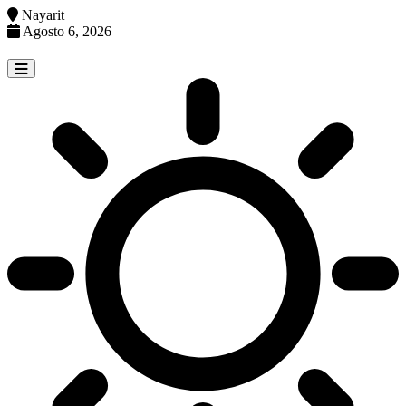
Nayarit
Agosto 6, 2026
Skip
to
content