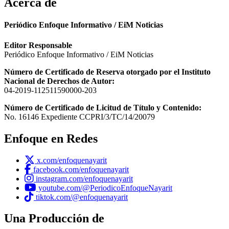
Acerca de
Periódico Enfoque Informativo / EiM Noticias
Editor Responsable
Periódico Enfoque Informativo / EiM Noticias
Número de Certificado de Reserva otorgado por el Instituto
Nacional de Derechos de Autor:
04-2019-112511590000-203
Número de Certificado de Licitud de Título y Contenido:
No. 16146 Expediente CCPRI/3/TC/14/20079
Enfoque en Redes
x.com/enfoquenayarit
facebook.com/enfoquenayarit
instagram.com/enfoquenayarit
youtube.com/@PeriodicoEnfoqueNayarit
tiktok.com/@enfoquenayarit
Una Producción de