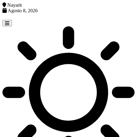
Nayarit
Agosto 8, 2026
Skip
to
content