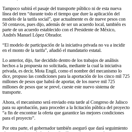
Tampoco subirá el pasaje del transporte público ni de esta nueva
línea del tren “durante todo el tiempo que dure la aplicación del
modelo de la tarifa social”, que actualmente es de nueve pesos con
50 centavos, pues dijo, además de ser un acuerdo local, también es
parte de un acuerdo establecido con el Presidente de México,
Andrés Manuel López Obrador.
“El modelo de participación de la iniciativa privada no va a incidir
en el monto de la tarifa”, añadió el mandatario estatal.
Lo anterior, dijo, fue decidido dentro de los trabajos de análisis
hechos a la propuesta no solicitada, mediante la cual la iniciativa
privada, es decir, Mota Engil, como el nombre del mecanismo lo
dice, propuso las condiciones para la aportación de los cinco mil 725
millones de pesos que habrá de aportar, de los nueve mil 725
millones de pesos que se prevé, cueste este nuevo sistema de
transporte.
Ahora, el mecanismo será enviado esta tarde al Congreso de Jalisco
para su aprobación, para proceder a la licitación pública del proyecto
“a fin de encontrar la oferta que garantice las mejores condiciones
para el proyecto”.
Por otra parte, el gobernador también aseguró que dará seguimiento