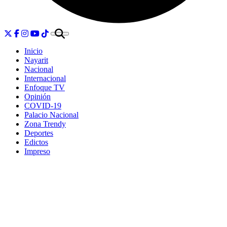
Inicio
Nayarit
Nacional
Internacional
Enfoque TV
Opinión
COVID-19
Palacio Nacional
Zona Trendy
Deportes
Edictos
Impreso