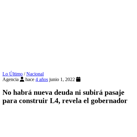
Lo Último
/
Nacional
Agencia
hace
4 años
junio 1, 2022
No habrá nueva deuda ni subirá pasaje
para construir L4, revela el gobernador