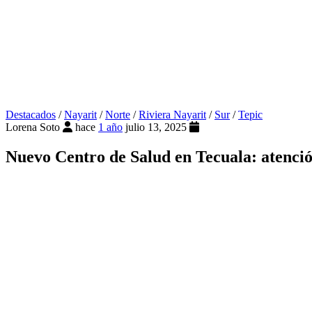
Destacados
/
Nayarit
/
Norte
/
Riviera Nayarit
/
Sur
/
Tepic
Lorena Soto
hace
1 año
julio 13, 2025
Nuevo Centro de Salud en Tecuala: atenció