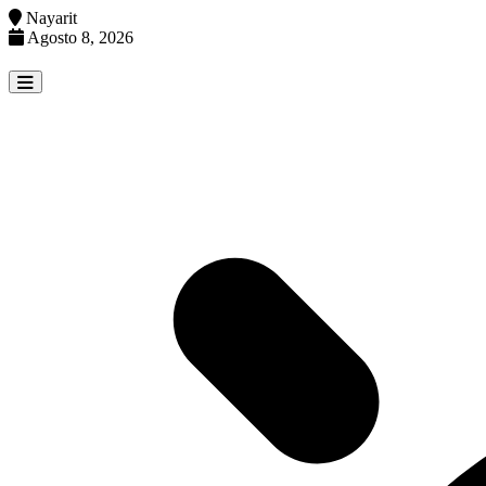
Nayarit
Agosto 8, 2026
Skip
to
content