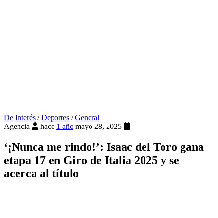
De Interés
/
Deportes
/
General
Agencia
hace
1 año
mayo 28, 2025
‘¡Nunca me rindo!’: Isaac del Toro gana
etapa 17 en Giro de Italia 2025 y se
acerca al título