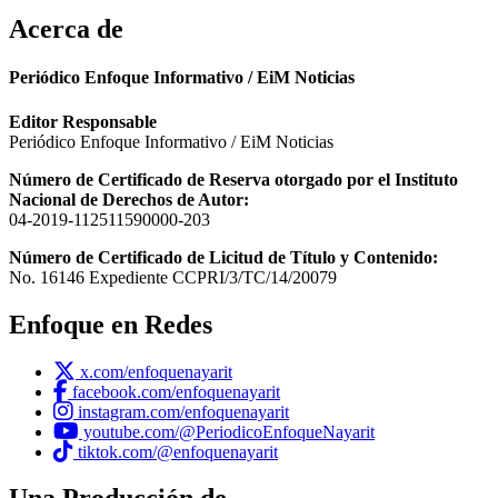
Acerca de
Periódico Enfoque Informativo / EiM Noticias
Editor Responsable
Periódico Enfoque Informativo / EiM Noticias
Número de Certificado de Reserva otorgado por el Instituto
Nacional de Derechos de Autor:
04-2019-112511590000-203
Número de Certificado de Licitud de Título y Contenido:
No. 16146 Expediente CCPRI/3/TC/14/20079
Enfoque en Redes
x.com/enfoquenayarit
facebook.com/enfoquenayarit
instagram.com/enfoquenayarit
youtube.com/@PeriodicoEnfoqueNayarit
tiktok.com/@enfoquenayarit