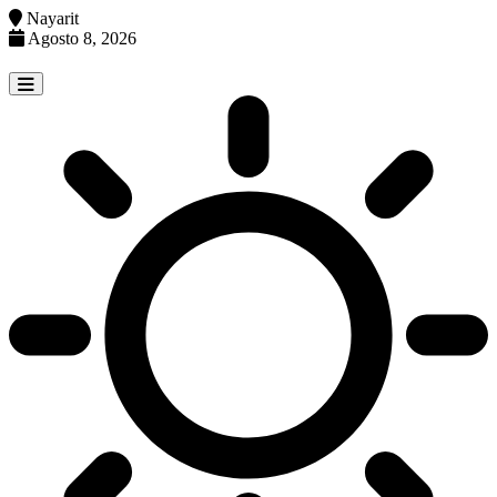
Nayarit
Agosto 8, 2026
Skip
to
content