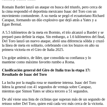
Romain Bardet lanzó un ataque en busca del triunfo, pero cerca de
la cima respondió el deportista mexicano Isaac del Toro con un
movimiento contundente. A su rueda se pegó el ecuatoriano Richard
Carapaz, formando un dúo explosivo que dejó atrás a Yates y a
Egan Bernal.
A 5.5 kilómetros de la meta en Bormio, el trío alcanzó a Bardet y se
preparó para definir la etapa. Sin embargo, a 1.6 kilómetros del final,
Del Toro lanzó un nuevo ataque, abrió una diferencia sólida y cruzó
la línea de meta en solitario, celebrando con los brazos en alto su
primera victoria en el Giro de Italia 2025.
Un golpe anímico, de líder, que consolida su confianza y lo
mantiene como máximo favorito rumbo a Roma.
Clasificación general del Giro de Italia tras la etapa 17:
Resultado de Isaac del Toro
La lucha por la maglia rosa se mantiene intensa. Isaac del Toro
lidera la general con 41 segundos de ventaja sobre Carapaz,
mientras que Simon Yates se ubica tercero a 51 segundos.
De ahí viene una lista de ciclistas que superan más de un segundo de
retraso sobre Del Toro, quien está cada vez más cerca de la victoria.