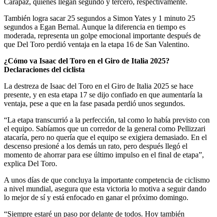
Carapaz, quienes llegan segundo y tercero, respectivamente.
También logra sacar 25 segundos a Simon Yates y 1 minuto 25
segundos a Egan Bernal. Aunque la diferencia en tiempo es
moderada, representa un golpe emocional importante después de
que Del Toro perdió ventaja en la etapa 16 de San Valentino.
¿Cómo va Isaac del Toro en el Giro de Italia 2025?
Declaraciones del ciclista
La destreza de Isaac del Toro en el Giro de Italia 2025 se hace
presente, y en esta etapa 17 se dijo confiado en que aumentaría la
ventaja, pese a que en la fase pasada perdió unos segundos.
“La etapa transcurrió a la perfección, tal como lo había previsto con
el equipo. Sabíamos que un corredor de la general como Pellizzari
atacaría, pero no quería que el equipo se exigiera demasiado. En el
descenso presioné a los demás un rato, pero después llegó el
momento de ahorrar para ese último impulso en el final de etapa”,
explica Del Toro.
A unos días de que concluya la importante competencia de ciclismo
a nivel mundial, asegura que esta victoria lo motiva a seguir dando
lo mejor de sí y está enfocado en ganar el próximo domingo.
“Siempre estaré un paso por delante de todos. Hoy también