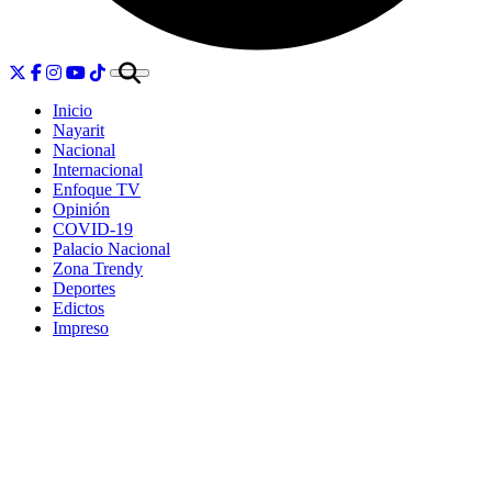
Inicio
Nayarit
Nacional
Internacional
Enfoque TV
Opinión
COVID-19
Palacio Nacional
Zona Trendy
Deportes
Edictos
Impreso