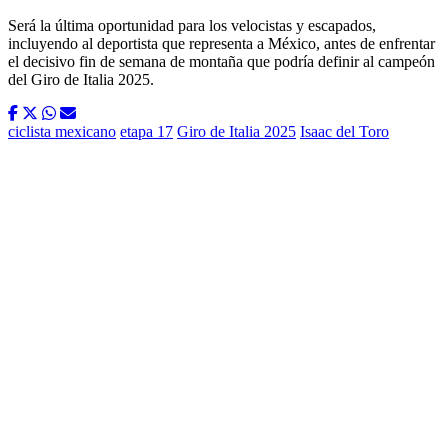
Será la última oportunidad para los velocistas y escapados,
incluyendo al deportista que representa a México, antes de enfrentar
el decisivo fin de semana de montaña que podría definir al campeón
del Giro de Italia 2025.
ciclista mexicano
etapa 17
Giro de Italia 2025
Isaac del Toro