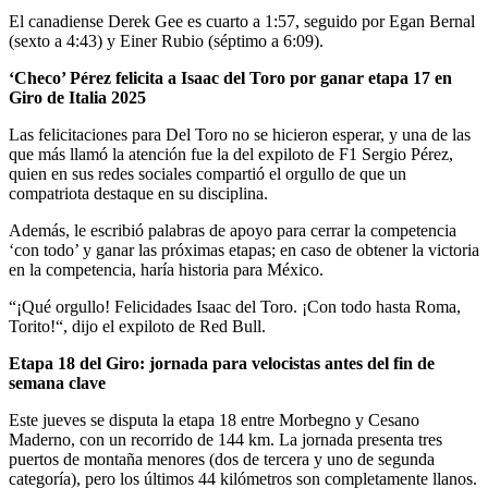
El canadiense Derek Gee es cuarto a 1:57, seguido por Egan Bernal
(sexto a 4:43) y Einer Rubio (séptimo a 6:09).
‘Checo’ Pérez felicita a Isaac del Toro por ganar etapa 17 en
Giro de Italia 2025
Las felicitaciones para Del Toro no se hicieron esperar, y una de las
que más llamó la atención fue la del expiloto de F1 Sergio Pérez,
quien en sus redes sociales compartió el orgullo de que un
compatriota destaque en su disciplina.
Además, le escribió palabras de apoyo para cerrar la competencia
‘con todo’ y ganar las próximas etapas; en caso de obtener la victoria
en la competencia, haría historia para México.
“¡Qué orgullo! Felicidades Isaac del Toro. ¡Con todo hasta Roma,
Torito!“, dijo el expiloto de Red Bull.
Etapa 18 del Giro: jornada para velocistas antes del fin de
semana clave
Este jueves se disputa la etapa 18 entre Morbegno y Cesano
Maderno, con un recorrido de 144 km. La jornada presenta tres
puertos de montaña menores (dos de tercera y uno de segunda
categoría), pero los últimos 44 kilómetros son completamente llanos.