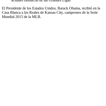
actuales monarcas de las Grandes Ligas
El Presidente de los Estados Unidos, Barack Obama, recibió en la
Casa Blanca a los Reales de Kansas City, campeones de la Serie
Mundial 2015 de la MLB.