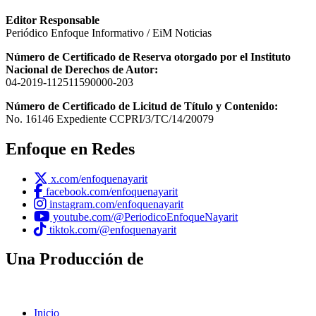
Editor Responsable
Periódico Enfoque Informativo / EiM Noticias
Número de Certificado de Reserva otorgado por el Instituto
Nacional de Derechos de Autor:
04-2019-112511590000-203
Número de Certificado de Licitud de Título y Contenido:
No. 16146 Expediente CCPRI/3/TC/14/20079
Enfoque en Redes
x.com/enfoquenayarit
facebook.com/enfoquenayarit
instagram.com/enfoquenayarit
youtube.com/@PeriodicoEnfoqueNayarit
tiktok.com/@enfoquenayarit
Una Producción de
Inicio