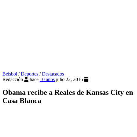
Beisbol
/
Deportes
/
Destacados
Redacción
hace
10 años
julio 22, 2016
Obama recibe a Reales de Kansas City en
Casa Blanca