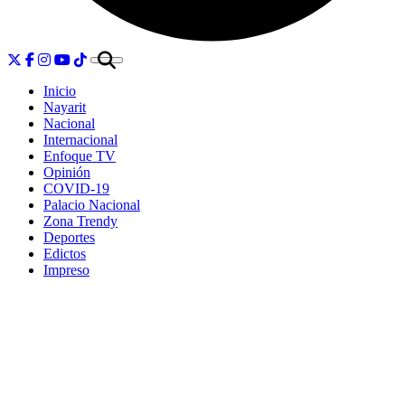
Inicio
Nayarit
Nacional
Internacional
Enfoque TV
Opinión
COVID-19
Palacio Nacional
Zona Trendy
Deportes
Edictos
Impreso