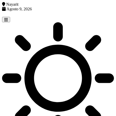
Nayarit
Agosto 9, 2026
Skip
to
content