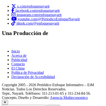
x.com/enfoquenayarit
facebook.com/enfoquenayarit
instagram.com/enfoquenayarit
youtube.com/@PeriodicoEnfoqueNayarit
tiktok.com/@enfoquenayarit
Una Producción de
Inicio
Acerca de
Publicidad
Contacto
El Clima
Política de Privacidad
Declaración de Accesibilidad
Copyright 2005 - 2026 Periódico Enfoque Informativo – EiM
Noticias. Todos Los Derechos Reservados.
Tepic, Nayarit. Teléfonos: 311-213-01-65 y 311-234-84-56.
Concepto, Diseño y Desarrollo:
Agencia Multieconomico