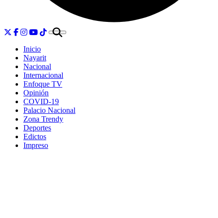
Inicio
Nayarit
Nacional
Internacional
Enfoque TV
Opinión
COVID-19
Palacio Nacional
Zona Trendy
Deportes
Edictos
Impreso