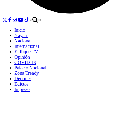
Inicio
Nayarit
Nacional
Internacional
Enfoque TV
Opinión
COVID-19
Palacio Nacional
Zona Trendy
Deportes
Edictos
Impreso