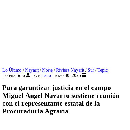
Lo Último
/
Nayarit
/
Norte
/
Riviera Nayarit
/
Sur
/
Tepic
Lorena Soto
hace
1 año
marzo 30, 2025
Para garantizar justicia en el campo
Miguel Ángel Navarro sostiene reunión
con el representante estatal de la
Procuraduría Agraria