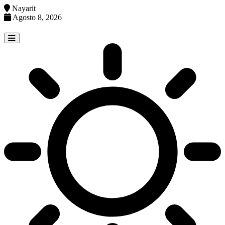
Nayarit
Agosto 8, 2026
Skip
to
content