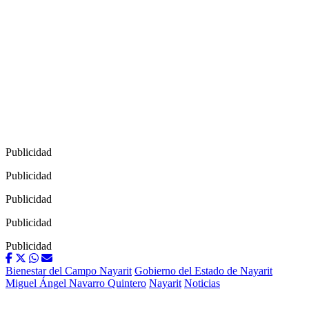
Publicidad
Publicidad
Publicidad
Publicidad
Publicidad
Bienestar del Campo Nayarit
Gobierno del Estado de Nayarit
Miguel Ángel Navarro Quintero
Nayarit
Noticias