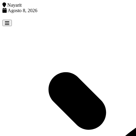
Nayarit
Agosto 8, 2026
Skip
to
content