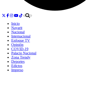
Inicio
Nayarit
Nacional
Internacional
Enfoque TV
Opinión
COVID-19
Palacio Nacional
Zona Trendy
Deportes
Edictos
Impreso