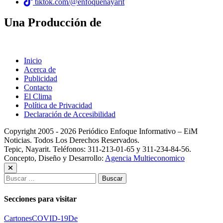
tiktok.com/@enfoquenayarit
Una Producción de
Inicio
Acerca de
Publicidad
Contacto
El Clima
Política de Privacidad
Declaración de Accesibilidad
Copyright 2005 - 2026 Periódico Enfoque Informativo – EiM
Noticias. Todos Los Derechos Reservados.
Tepic, Nayarit. Teléfonos: 311-213-01-65 y 311-234-84-56.
Concepto, Diseño y Desarrollo:
Agencia Multieconomico
Buscar:
Secciones para visitar
Cartones
COVID-19
De