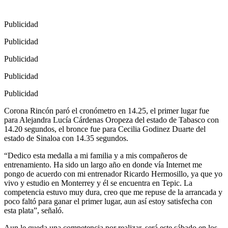
Publicidad
Publicidad
Publicidad
Publicidad
Publicidad
Corona Rincón paró el cronómetro en 14.25, el primer lugar fue
para Alejandra Lucía Cárdenas Oropeza del estado de Tabasco con
14.20 segundos, el bronce fue para Cecilia Godinez Duarte del
estado de Sinaloa con 14.35 segundos.
“Dedico esta medalla a mi familia y a mis compañeros de
entrenamiento. Ha sido un largo año en donde vía Internet me
pongo de acuerdo con mi entrenador Ricardo Hermosillo, ya que yo
vivo y estudio en Monterrey y él se encuentra en Tepic. La
competencia estuvo muy dura, creo que me repuse de la arrancada y
poco faltó para ganar el primer lugar, aun así estoy satisfecha con
esta plata”, señaló.
Aun le queda una competencia por realizar, será este sábado en los