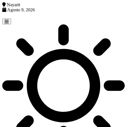
Nayarit
Agosto 9, 2026
Skip
to
content