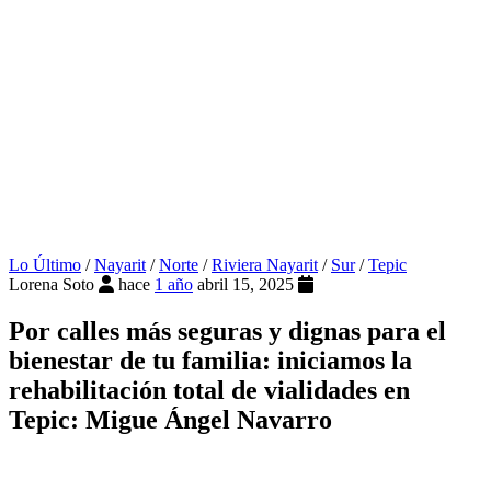
Lo Último
/
Nayarit
/
Norte
/
Riviera Nayarit
/
Sur
/
Tepic
Lorena Soto
hace
1 año
abril 15, 2025
Por calles más seguras y dignas para el
bienestar de tu familia: iniciamos la
rehabilitación total de vialidades en
Tepic: Migue Ángel Navarro