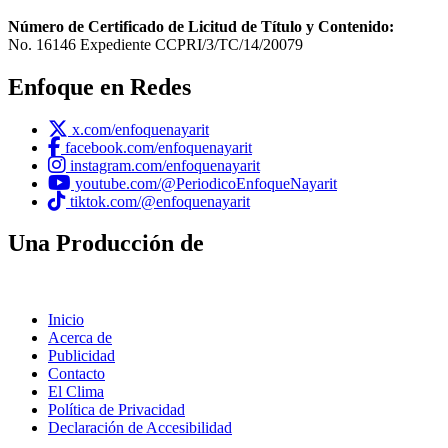
Número de Certificado de Licitud de Título y Contenido:
No. 16146 Expediente CCPRI/3/TC/14/20079
Enfoque en Redes
x.com/enfoquenayarit
facebook.com/enfoquenayarit
instagram.com/enfoquenayarit
youtube.com/@PeriodicoEnfoqueNayarit
tiktok.com/@enfoquenayarit
Una Producción de
Inicio
Acerca de
Publicidad
Contacto
El Clima
Política de Privacidad
Declaración de Accesibilidad