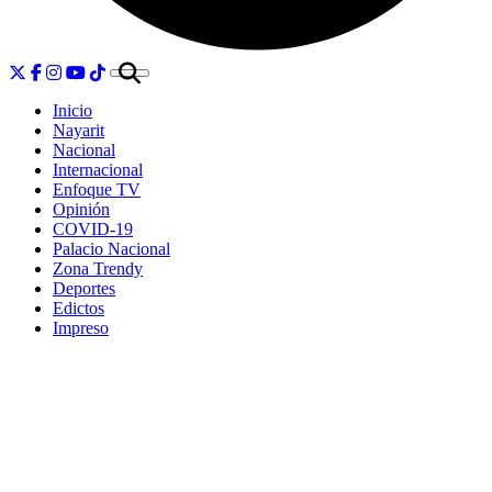
Inicio
Nayarit
Nacional
Internacional
Enfoque TV
Opinión
COVID-19
Palacio Nacional
Zona Trendy
Deportes
Edictos
Impreso