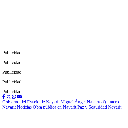
Publicidad
Publicidad
Publicidad
Publicidad
Publicidad
Gobierno del Estado de Nayarit
Miguel Ángel Navarro Quintero
Nayarit
Noticias
Obra pública en Nayarit
Paz y Seguridad Nayarit