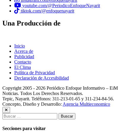
instagram.com/enfoquenayarit
youtube.com/@PeriodicoEnfoqueNayarit
tiktok.com/@enfoquenayarit
Una Producción de
Inicio
Acerca de
Publicidad
Contacto
El Clima
Política de Privacidad
Declaración de Accesibilidad
Copyright 2005 - 2026 Periódico Enfoque Informativo – EiM
Noticias. Todos Los Derechos Reservados.
Tepic, Nayarit. Teléfonos: 311-213-01-65 y 311-234-84-56.
Concepto, Diseño y Desarrollo:
Agencia Multieconomico
Buscar:
Secciones para visitar