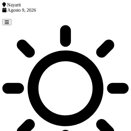
Nayarit
Agosto 9, 2026
Skip
to
content