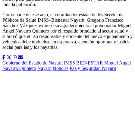
toda la población.
Como parte de este acto, el coordinador estatal de los Servicios
Públicos de Salud IMSS–Bienestar Nayarit, Gregorio Francisco
Sánchez Vázquez, expresó su agradecimiento al gobernador Miguel
Ángel Navarro Quintero por el respaldo brindado al sector salud y
subrayó que el uso responsable y eficiente del nuevo equipamiento y
vehículos debe traducirse en esperanza, atención oportuna y justicia
social para las y los nayaritas.
Gobierno del Estado de Nayarit
IMSS BIENESTAR
Miguel Ángel
Navarro Quintero
Nayarit
Noticias
Paz y Seguridad Nayarit