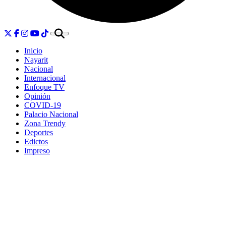
Inicio
Nayarit
Nacional
Internacional
Enfoque TV
Opinión
COVID-19
Palacio Nacional
Zona Trendy
Deportes
Edictos
Impreso