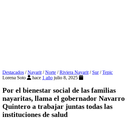
Destacados
/
Nayarit
/
Norte
/
Riviera Nayarit
/
Sur
/
Tepic
Lorena Soto
hace
1 año
julio 8, 2025
Por el bienestar social de las familias
nayaritas, llama el gobernador Navarro
Quintero a trabajar juntas todas las
instituciones de salud