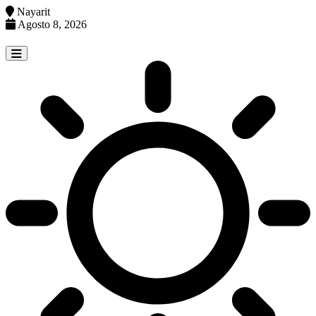
Nayarit
Agosto 8, 2026
Skip
to
content