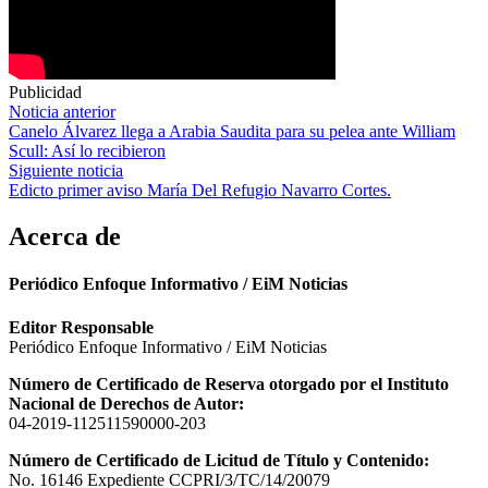
Publicidad
Navegación
Noticia anterior
Canelo Álvarez llega a Arabia Saudita para su pelea ante William
de
Scull: Así lo recibieron
entradas
Siguiente noticia
Edicto primer aviso María Del Refugio Navarro Cortes.
Acerca de
Periódico Enfoque Informativo / EiM Noticias
Editor Responsable
Periódico Enfoque Informativo / EiM Noticias
Número de Certificado de Reserva otorgado por el Instituto
Nacional de Derechos de Autor:
04-2019-112511590000-203
Número de Certificado de Licitud de Título y Contenido:
No. 16146 Expediente CCPRI/3/TC/14/20079