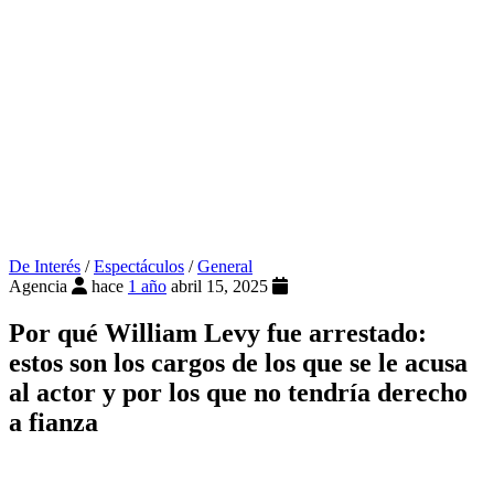
De Interés
/
Espectáculos
/
General
Agencia
hace
1 año
abril 15, 2025
Por qué William Levy fue arrestado:
estos son los cargos de los que se le acusa
al actor y por los que no tendría derecho
a fianza