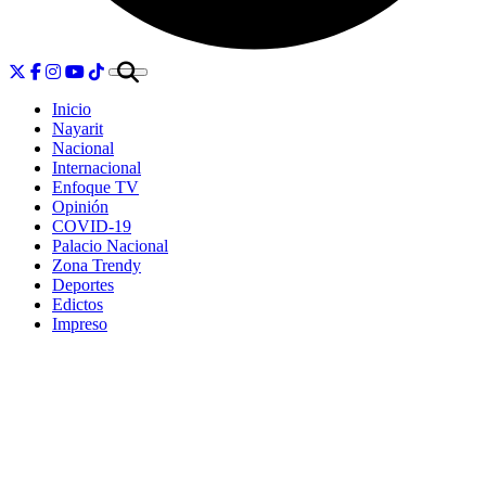
Inicio
Nayarit
Nacional
Internacional
Enfoque TV
Opinión
COVID-19
Palacio Nacional
Zona Trendy
Deportes
Edictos
Impreso