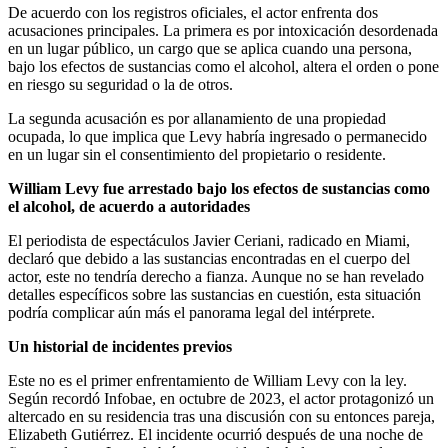
De acuerdo con los registros oficiales, el actor enfrenta dos
acusaciones principales. La primera es por intoxicación desordenada
en un lugar público, un cargo que se aplica cuando una persona,
bajo los efectos de sustancias como el alcohol, altera el orden o pone
en riesgo su seguridad o la de otros.
La segunda acusación es por allanamiento de una propiedad
ocupada, lo que implica que Levy habría ingresado o permanecido
en un lugar sin el consentimiento del propietario o residente.
William Levy fue arrestado bajo los efectos de sustancias como
el alcohol, de acuerdo a autoridades
El periodista de espectáculos Javier Ceriani, radicado en Miami,
declaró que debido a las sustancias encontradas en el cuerpo del
actor, este no tendría derecho a fianza. Aunque no se han revelado
detalles específicos sobre las sustancias en cuestión, esta situación
podría complicar aún más el panorama legal del intérprete.
Un historial de incidentes previos
Este no es el primer enfrentamiento de William Levy con la ley.
Según recordó Infobae, en octubre de 2023, el actor protagonizó un
altercado en su residencia tras una discusión con su entonces pareja,
Elizabeth Gutiérrez. El incidente ocurrió después de una noche de