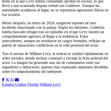
fiesta en la que Levy habría consumido alcohol en exceso, lo que
llevó a una acalorada disputa verbal con Gutiérrez. Aunque las
autoridades acudieron al lugar, no se reportaron agresiones físicas en
esa ocasión.
Meses después, en enero de 2024, surgieron reportes de otro
incidente relacionado con la pareja. Según los informes, Gutiérrez
habría buscado refugio tras un episodio en el que Levy mostró un
comportamiento agresivo al llegar a la residencia. Estos
antecedentes, aunque no resultaron en cargos formales, reflejan un
patrón de situaciones conflictivas en la vida personal del actor.
Tras el arresto de William Levy, la noticia se viralizó rápidamente en
redes sociales, donde incluso comenzó a circular la ficha policial del
actor. La imagen ha generado una ola de comentarios entre sus
seguidores y detractores, quienes han expresado opiniones divididas
sobre el comportamiento del intérprete.
Estados Unidos
Florida
William Levy