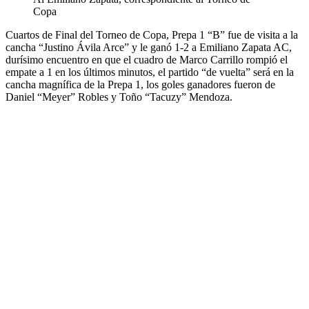
Copa
Cuartos de Final del Torneo de Copa, Prepa 1 “B” fue de visita a la
cancha “Justino Ávila Arce” y le ganó 1-2 a Emiliano Zapata AC,
durísimo encuentro en que el cuadro de Marco Carrillo rompió el
empate a 1 en los últimos minutos, el partido “de vuelta” será en la
cancha magnífica de la Prepa 1, los goles ganadores fueron de
Daniel “Meyer” Robles y Toño “Tacuzy” Mendoza.