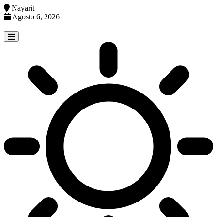
Nayarit
Agosto 6, 2026
Skip
to
content