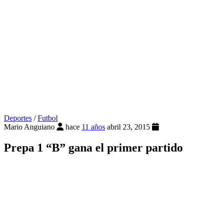
Deportes
/
Futbol
Mario Anguiano
hace
11 años
abril 23, 2015
Prepa 1 “B” gana el primer partido