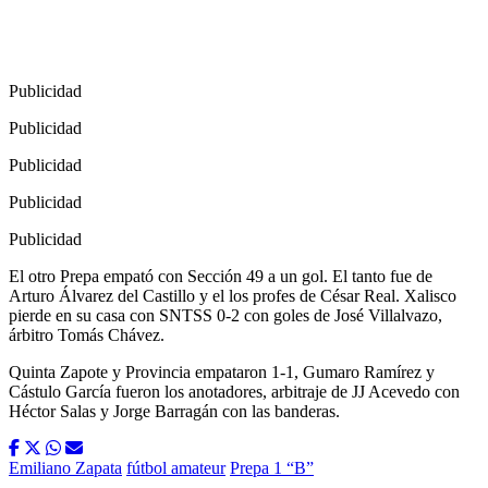
Publicidad
Publicidad
Publicidad
Publicidad
Publicidad
El otro Prepa empató con Sección 49 a un gol. El tanto fue de
Arturo Álvarez del Castillo y el los profes de César Real. Xalisco
pierde en su casa con SNTSS 0-2 con goles de José Villalvazo,
árbitro Tomás Chávez.
Quinta Zapote y Provincia empataron 1-1, Gumaro Ramírez y
Cástulo García fueron los anotadores, arbitraje de JJ Acevedo con
Héctor Salas y Jorge Barragán con las banderas.
Emiliano Zapata
fútbol amateur
Prepa 1 “B”