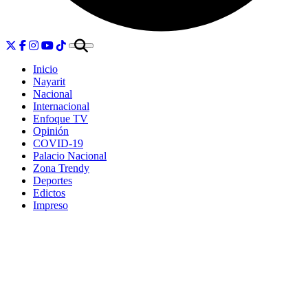
Inicio
Nayarit
Nacional
Internacional
Enfoque TV
Opinión
COVID-19
Palacio Nacional
Zona Trendy
Deportes
Edictos
Impreso