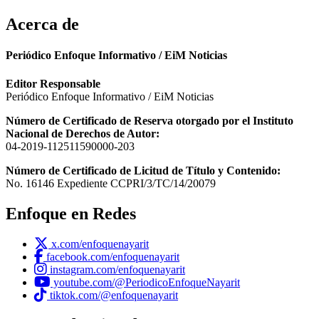
Acerca de
Periódico Enfoque Informativo / EiM Noticias
Editor Responsable
Periódico Enfoque Informativo / EiM Noticias
Número de Certificado de Reserva otorgado por el Instituto
Nacional de Derechos de Autor:
04-2019-112511590000-203
Número de Certificado de Licitud de Título y Contenido:
No. 16146 Expediente CCPRI/3/TC/14/20079
Enfoque en Redes
x.com/enfoquenayarit
facebook.com/enfoquenayarit
instagram.com/enfoquenayarit
youtube.com/@PeriodicoEnfoqueNayarit
tiktok.com/@enfoquenayarit