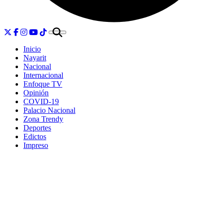
Inicio
Nayarit
Nacional
Internacional
Enfoque TV
Opinión
COVID-19
Palacio Nacional
Zona Trendy
Deportes
Edictos
Impreso