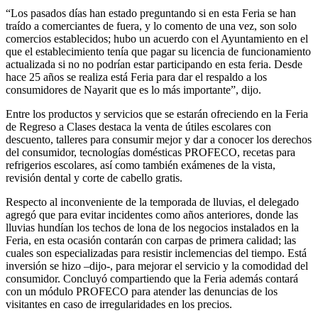
“Los pasados días han estado preguntando si en esta Feria se han
traído a comerciantes de fuera, y lo comento de una vez, son solo
comercios establecidos; hubo un acuerdo con el Ayuntamiento en el
que el establecimiento tenía que pagar su licencia de funcionamiento
actualizada si no no podrían estar participando en esta feria. Desde
hace 25 años se realiza está Feria para dar el respaldo a los
consumidores de Nayarit que es lo más importante”, dijo.
Entre los productos y servicios que se estarán ofreciendo en la Feria
de Regreso a Clases destaca la venta de útiles escolares con
descuento, talleres para consumir mejor y dar a conocer los derechos
del consumidor, tecnologías domésticas PROFECO, recetas para
refrigerios escolares, así como también exámenes de la vista,
revisión dental y corte de cabello gratis.
Respecto al inconveniente de la temporada de lluvias, el delegado
agregó que para evitar incidentes como años anteriores, donde las
lluvias hundían los techos de lona de los negocios instalados en la
Feria, en esta ocasión contarán con carpas de primera calidad; las
cuales son especializadas para resistir inclemencias del tiempo. Está
inversión se hizo –dijo-, para mejorar el servicio y la comodidad del
consumidor. Concluyó compartiendo que la Feria además contará
con un módulo PROFECO para atender las denuncias de los
visitantes en caso de irregularidades en los precios.