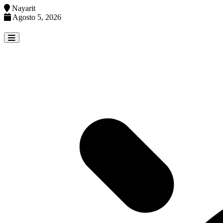
Nayarit
Agosto 5, 2026
Skip
to
content