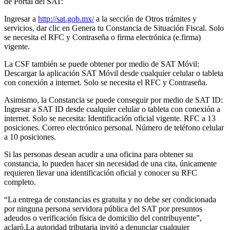
de Portal del SAT:
Ingresar a
http://sat.gob.mx/
a la sección de Otros trámites y
servicios, dar clic en Genera tu Constancia de Situación Fiscal. Solo
se necesita el RFC y Contraseña o firma electrónica (e.firma)
vigente.
La CSF también se puede obtener por medio de SAT Móvil:
Descargar la aplicación SAT Móvil desde cualquier celular o tableta
con conexión a internet. Solo se necesita el RFC y Contraseña.
Asimismo, la Constancia se puede conseguir por medio de SAT ID:
Ingresar a SAT ID desde cualquier celular o tableta con conexión a
internet. Solo se necesita: Identificación oficial vigente. RFC a 13
posiciones. Correo electrónico personal. Número de teléfono celular
a 10 posiciones.
Si las personas desean acudir a una oficina para obtener su
constancia, lo pueden hacer sin necesidad de una cita, únicamente
requieren llevar una identificación oficial y conocer su RFC
completo.
“La entrega de constancias es gratuita y no debe ser condicionada
por ninguna persona servidora pública del SAT por presuntos
adeudos o verificación física de domicilio del contribuyente”,
aclaró.La autoridad tributaria invitó a denunciar cualquier