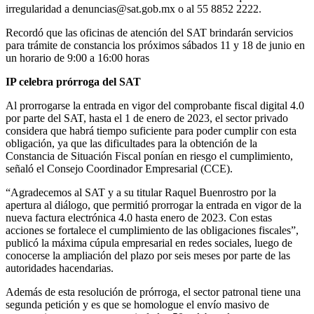
irregularidad a denuncias@sat.gob.mx o al 55 8852 2222.
Recordó que las oficinas de atención del SAT brindarán servicios
para trámite de constancia los próximos sábados 11 y 18 de junio en
un horario de 9:00 a 16:00 horas
IP celebra prórroga del SAT
Al prorrogarse la entrada en vigor del comprobante fiscal digital 4.0
por parte del SAT, hasta el 1 de enero de 2023, el sector privado
considera que habrá tiempo suficiente para poder cumplir con esta
obligación, ya que las dificultades para la obtención de la
Constancia de Situación Fiscal ponían en riesgo el cumplimiento,
señaló el Consejo Coordinador Empresarial (CCE).
“Agradecemos al SAT y a su titular Raquel Buenrostro por la
apertura al diálogo, que permitió prorrogar la entrada en vigor de la
nueva factura electrónica 4.0 hasta enero de 2023. Con estas
acciones se fortalece el cumplimiento de las obligaciones fiscales”,
publicó la máxima cúpula empresarial en redes sociales, luego de
conocerse la ampliación del plazo por seis meses por parte de las
autoridades hacendarias.
Además de esta resolución de prórroga, el sector patronal tiene una
segunda petición y es que se homologue el envío masivo de