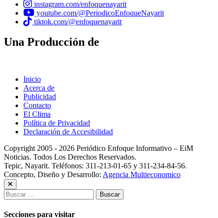
instagram.com/enfoquenayarit
youtube.com/@PeriodicoEnfoqueNayarit
tiktok.com/@enfoquenayarit
Una Producción de
Inicio
Acerca de
Publicidad
Contacto
El Clima
Política de Privacidad
Declaración de Accesibilidad
Copyright 2005 - 2026 Periódico Enfoque Informativo – EiM
Noticias. Todos Los Derechos Reservados.
Tepic, Nayarit. Teléfonos: 311-213-01-65 y 311-234-84-56.
Concepto, Diseño y Desarrollo:
Agencia Multieconomico
Buscar:
Secciones para visitar