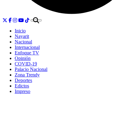
Inicio
Nayarit
Nacional
Internacional
Enfoque TV
Opinión
COVID-19
Palacio Nacional
Zona Trendy
Deportes
Edictos
Impreso