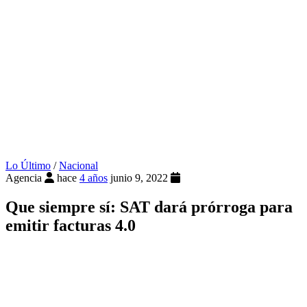
Lo Último
/
Nacional
Agencia
hace
4 años
junio 9, 2022
Que siempre sí: SAT dará prórroga para
emitir facturas 4.0